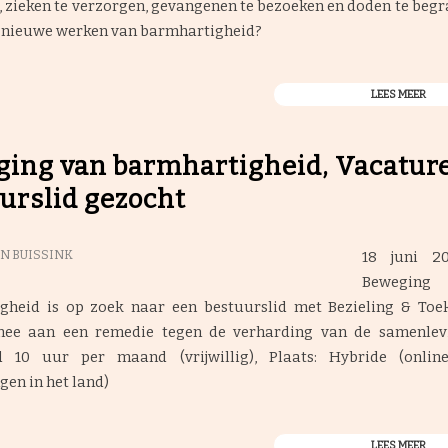
 zieken te verzorgen, gevangenen te bezoeken en doden te beg
k nieuwe werken van barmhartigheid?
LEES MEER
ing van barmhartigheid, Vacature
urslid gezocht
18 juni 2
N BUISSINK
Bewegi
gheid is op zoek naar een bestuurslid met Bezieling & Toek
mee aan een remedie tegen de verharding van de samenlev
 10 uur per maand (vrijwillig), Plaats: Hybride (onlin
en in het land)
LEES MEER