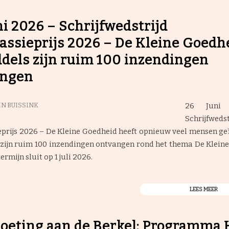
ni 2026 – Schrijfwedstrijd
ssieprijs 2026 – De Kleine Goedhe
dels zijn ruim 100 inzendingen
angen
26 Juni
N BUISSINK
Schrijfwedst
rijs 2026 – De Kleine Goedheid heeft opnieuw veel mensen ge
zijn ruim 100 inzendingen ontvangen rond het thema De Klein
rmijn sluit op 1 juli 2026.
LEES MEER
eting aan de Berkel: Programma 