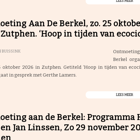
LEES MEER
eting Aan De Berkel, zo. 25 oktob
 Zutphen. ‘Hoop in tijden van ecocid
Ontmoetin
 BUISSINK
Berkel orga
 oktober 2026 in Zutphen. Getiteld ‘Hoop in tijden van ecoci
aat in gesprek met Gerthe Lamers.
LEES MEER
eting aan de Berkel: Programma 
en Jan Linssen, Zo 29 november 2
hen