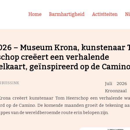
Home
Barmhartigheid
Activiteiten
N
2026 – Museum Krona, kunstenaar
chop creëert een verhalende
lkaart, geïnspireerd op de Camino
Juli 2026
 BUISSINK
Kroonz
ona creëert kunstenaar Tom Heerschop een verhalende wa
erd op de Camino. De komende maanden groeit de tekening a
tappes van de wereldberoemde route erin belopen zijn.