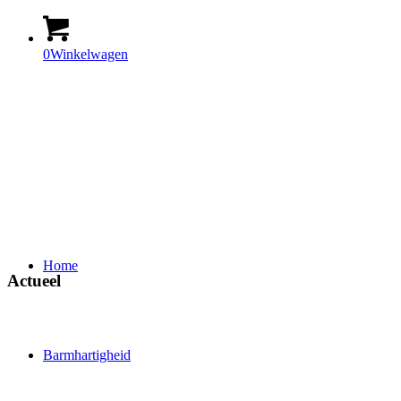
0
Winkelwagen
Home
Actueel
Barmhartigheid