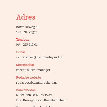
Adres
Boxtelseweg 60
5261 NE Vught
Telefoon
06 – 215 512 01
E-mail
secretariaat@barmhartigheid.nl
Secretariaat
vacant, bureaumanager
Redactie website
redactie@barmhartigheid.nl
Bank Triodos
NL79 TRIO 0320 1236 42
t.n.v. Beweging van Barmhartigheid