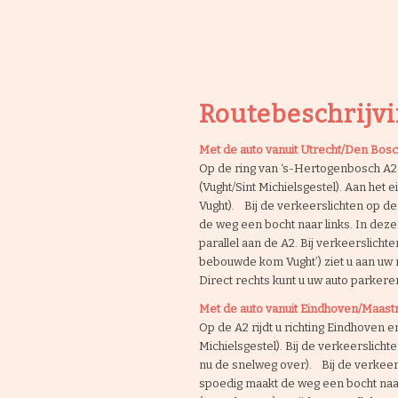
Routebeschrijv
Met de auto vanuit Utrecht/Den Bos
Op de ring van ‘s-Hertogenbosch A2 
(Vught/Sint Michielsgestel). Aan het ei
Vught). Bij de verkeerslichten op de
de weg een bocht naar links. In deze
parallel aan de A2. Bij verkeerslicht
bebouwde kom Vught’) ziet u aan uw 
Direct rechts kunt u uw auto parkere
Met de auto vanuit Eindhoven/Maastr
Op de A2 rijdt u richting Eindhoven e
Michielsgestel). Bij de verkeerslichten
nu de snelweg over). Bij de verkeers
spoedig maakt de weg een bocht naar