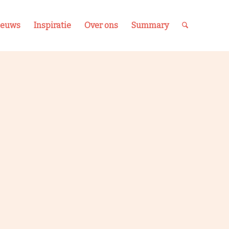
ieuws
Inspiratie
Over ons
Summary