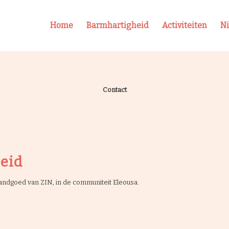
Home
Barmhartigheid
Activiteiten
N
Contact
eid
landgoed van ZIN, in de communiteit Eleousa.