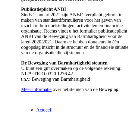
Publicatieplicht ANBI
Sinds 1 januari 2021 zijn ANBI’s verplicht gebruik te
Cursus
maken van standaardformulieren voor het geven van
inzicht in hun doelstellingen, activiteiten en financiële
organisatie. Rechts vindt u het formulier publicatieplicht
ANBI van de Beweging van Barmhartigheid voor de
jaren 2020/2021. Daarmee hebben donateurs in één
oogopslag inzicht in de structuur en de financiële situatie
Compassieprijs
van de organisatie die zij steunen.
De Beweging van Barmhartigheid steunen
U kunt een gift overmaken op de volgende rekening:
NL79 TRIO 0320 1236 42
t.n.v. Beweging van Barmhartigheid
Nieuws
Meer informatie
over het steunen van de Beweging
Actueel