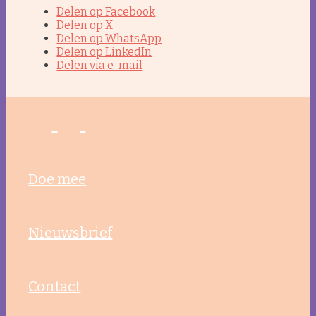
Agenda
Delen op Facebook
Delen op X
Delen op WhatsApp
Delen op LinkedIn
Delen via e-mail
Cursus
Compassieprijs
Doe mee
Nieuws
Nieuwsbrief
Contact
Actueel