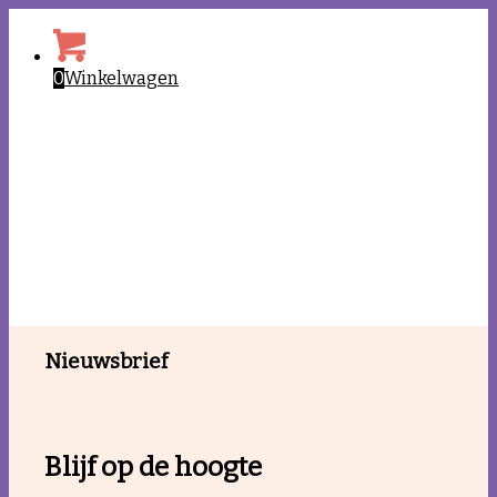
0
Winkelwagen
Home
Nieuwsbrief
Barmhartigheid
Blijf op de hoogte