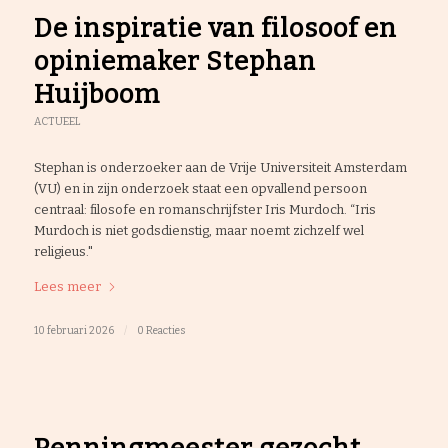
De inspiratie van filosoof en
opiniemaker Stephan
Huijboom
ACTUEEL
Stephan is onderzoeker aan de Vrije Universiteit Amsterdam
(VU) en in zijn onderzoek staat een opvallend persoon
centraal: filosofe en romanschrijfster Iris Murdoch. “Iris
Murdoch is niet godsdienstig, maar noemt zichzelf wel
religieus."
Lees meer
10 februari 2026
/
0 Reacties