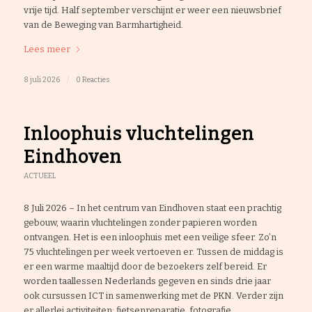
vrije tijd. Half september verschijnt er weer een nieuwsbrief
van de Beweging van Barmhartigheid.
Lees meer
8 juli 2026
/
0 Reacties
Inloophuis vluchtelingen
Eindhoven
ACTUEEL
8 Juli 2026 – In het centrum van Eindhoven staat een prachtig
gebouw, waarin vluchtelingen zonder papieren worden
ontvangen. Het is een inloophuis met een veilige sfeer. Zo’n
75 vluchtelingen per week vertoeven er. Tussen de middag is
er een warme maaltijd door de bezoekers zelf bereid. Er
worden taallessen Nederlands gegeven en sinds drie jaar
ook cursussen ICT in samenwerking met de PKN. Verder zijn
er allerlei activiteiten: fietsenreparatie, fotografie,