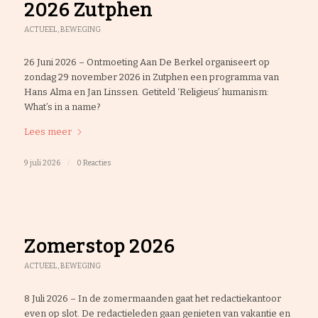
2026 Zutphen
ACTUEEL
,
BEWEGING
26 Juni 2026 – Ontmoeting Aan De Berkel organiseert op
zondag 29 november 2026 in Zutphen een programma van
Hans Alma en Jan Linssen. Getiteld ‘Religieus’ humanism:
What’s in a name?
Lees meer
9 juli 2026
/
0 Reacties
Zomerstop 2026
ACTUEEL
,
BEWEGING
8 Juli 2026 – In de zomermaanden gaat het redactiekantoor
even op slot. De redactieleden gaan genieten van vakantie en