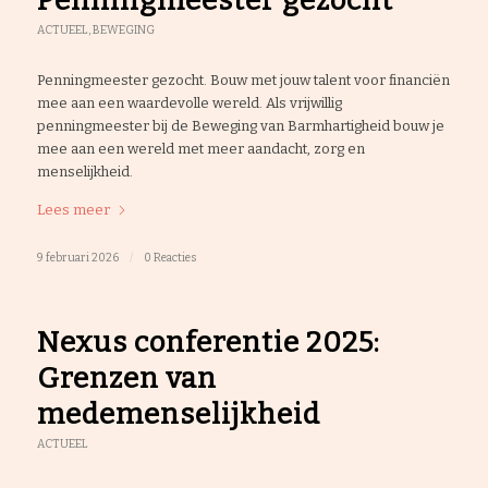
Penningmeester gezocht
ACTUEEL
,
BEWEGING
Penningmeester gezocht. Bouw met jouw talent voor financiën
mee aan een waardevolle wereld. Als vrijwillig
penningmeester bij de Beweging van Barmhartigheid bouw je
mee aan een wereld met meer aandacht, zorg en
menselijkheid.
Lees meer
9 februari 2026
/
0 Reacties
Nexus conferentie 2025:
Grenzen van
medemenselijkheid
ACTUEEL