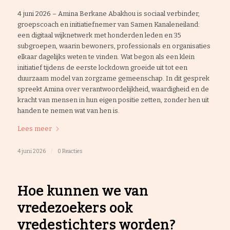
4 juni 2026 – Amina Berkane Abakhou is sociaal verbinder,
groepscoach en initiatiefnemer van Samen Kanaleneiland:
een digitaal wijknetwerk met honderden leden en 35
subgroepen, waarin bewoners, professionals en organisaties
elkaar dagelijks weten te vinden. Wat begon als een klein
initiatief tijdens de eerste lockdown groeide uit tot een
duurzaam model van zorgzame gemeenschap. In dit gesprek
spreekt Amina over verantwoordelijkheid, waardigheid en de
kracht van mensen in hun eigen positie zetten, zonder hen uit
handen te nemen wat van hen is.
Lees meer
4 juni 2026
/
0 Reacties
Hoe kunnen we van
vredezoekers ook
vredestichters worden?