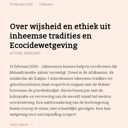
17 februari 2026
/
0 Reacties
Over wijsheid en ethiek uit
inheemse tradities en
Ecocidewetgeving
ACTUEEL
,
BEWEGING
13 februari 2026 – Inheemsen kunnen helpen voorkomen dat
klimaattransitie natuur vernietigt. Zowel in de Afrikaanse, de
Aziatische als (Latijns-) Amerikaanse inheemse tradities en
geloofssystemen staat respectvol omgaan met de Natuur
bovenaan de prioriteitenlijst. Hierin kwam pas met de
kolonisatie en verovering van de wereld vanuit het westen
een kentering. Een nutsbenadering van de leefomgeving
kwam voorop te staan, met schadelijke gevolgen. Hoe kan
wetgeving voor een bijstelling zorgen?
Lees meer