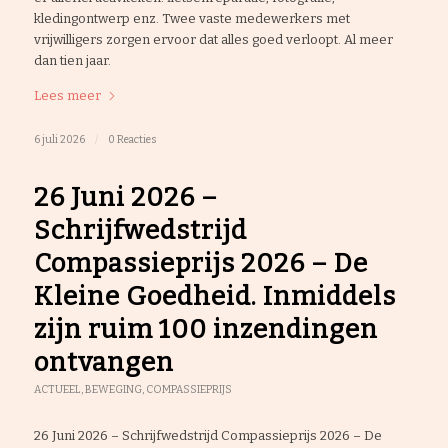
kledingontwerp enz. Twee vaste medewerkers met
vrijwilligers zorgen ervoor dat alles goed verloopt. Al meer
dan tien jaar.
Lees meer
6 juli 2026
/
0 Reacties
26 Juni 2026 –
Schrijfwedstrijd
Compassieprijs 2026 – De
Kleine Goedheid. Inmiddels
zijn ruim 100 inzendingen
ontvangen
ACTUEEL
,
BEWEGING
,
COMPASSIEPRIJS
26 Juni 2026 – Schrijfwedstrijd Compassieprijs 2026 – De