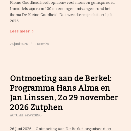
Kleine Goedheid heeft opnieuw veel mensen geïnspireerd.
Inmiddels zijn ruim 100 inzendingen ontvangen rond het
thema De Kleine Goedheid. De inzendtermijn sluit op 1 juli
2026.
Lees meer
26 juni 2026
/
0 Reacties
Ontmoeting aan de Berkel:
Programma Hans Alma en
Jan Linssen, Zo 29 november
2026 Zutphen
ACTUEEL
,
BEWEGING
26 Juni 2026 – Ontmoeting Aan De Berkel organiseert op