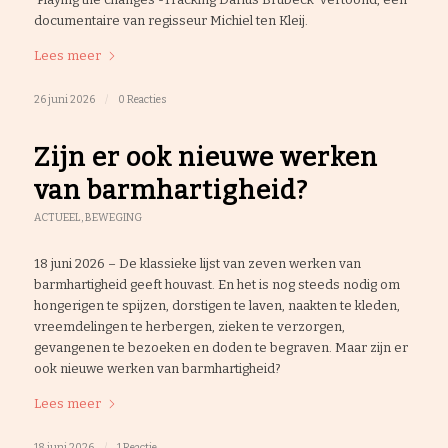
documentaire van regisseur Michiel ten Kleij.
Lees meer
26 juni 2026
/
0 Reacties
Zijn er ook nieuwe werken
van barmhartigheid?
ACTUEEL
,
BEWEGING
18 juni 2026 – De klassieke lijst van zeven werken van
barmhartigheid geeft houvast. En het is nog steeds nodig om
hongerigen te spijzen, dorstigen te laven, naakten te kleden,
vreemdelingen te herbergen, zieken te verzorgen,
gevangenen te bezoeken en doden te begraven. Maar zijn er
ook nieuwe werken van barmhartigheid?
Lees meer
18 juni 2026
/
1 Reactie