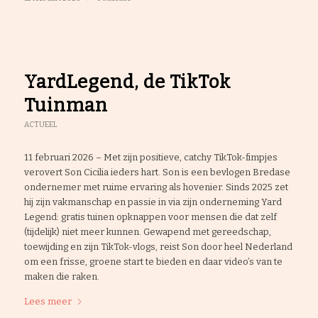
YardLegend, de TikTok
Tuinman
ACTUEEL
11 februari 2026 – Met zijn positieve, catchy TikTok-fimpjes
verovert Son Cicilia ieders hart. Son is een bevlogen Bredase
ondernemer met ruime ervaring als hovenier. Sinds 2025 zet
hij zijn vakmanschap en passie in via zijn onderneming Yard
Legend: gratis tuinen opknappen voor mensen die dat zelf
(tijdelijk) niet meer kunnen. Gewapend met gereedschap,
toewijding en zijn TikTok-vlogs, reist Son door heel Nederland
om een frisse, groene start te bieden en daar video’s van te
maken die raken.
Lees meer