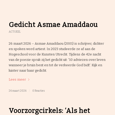
Gedicht Asmae Amaddaou
ACTUEEL
26 maart 2026 – Asmae Amaddaou (2001) is schrijver, dichter
en spoken word artiest. In 2023 studeerde ze af aan de
Hogeschool voor de Kunsten Utrecht. Tijdens de 42e nacht
van de poezie sprak zij het gedicht uit: '10 adviezen over leven
wanneer je bruin bent en tot de verkeerde God bidt'. Kijk en
luister naar haar gedicht.
Lees meer
26 maart 2026
/
0 Reacties
Voorzorgcirkels: ‘Als het