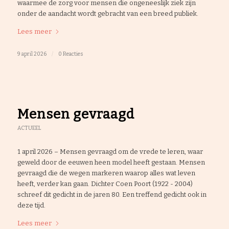
waarmee de zorg voor mensen die ongeneeslijk ziek zijn
onder de aandacht wordt gebracht van een breed publiek.
Lees meer
9 april 2026
/
0 Reacties
Mensen gevraagd
ACTUEEL
1 april 2026 – Mensen gevraagd om de vrede te leren, waar
geweld door de eeuwen heen model heeft gestaan. Mensen
gevraagd die de wegen markeren waarop alles wat leven
heeft, verder kan gaan. Dichter Coen Poort (1922 - 2004)
schreef dit gedicht in de jaren 80. Een treffend gedicht ook in
deze tijd.
Lees meer