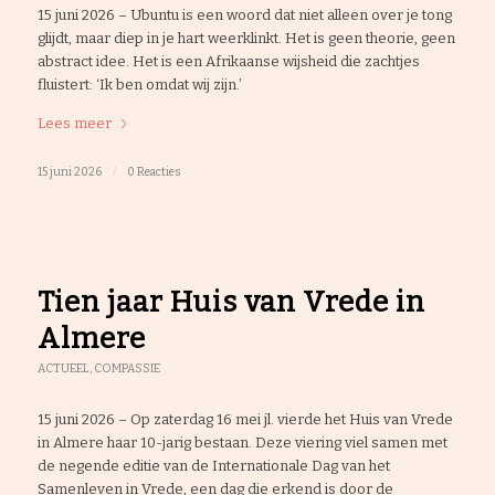
15 juni 2026 – Ubuntu is een woord dat niet alleen over je tong
glijdt, maar diep in je hart weerklinkt. Het is geen theorie, geen
abstract idee. Het is een Afrikaanse wijsheid die zachtjes
fluistert: ‘Ik ben omdat wij zijn.’
Lees meer
15 juni 2026
/
0 Reacties
Tien jaar Huis van Vrede in
Almere
ACTUEEL
,
COMPASSIE
15 juni 2026 – Op zaterdag 16 mei jl. vierde het Huis van Vrede
in Almere haar 10-jarig bestaan. Deze viering viel samen met
de negende editie van de Internationale Dag van het
Samenleven in Vrede, een dag die erkend is door de