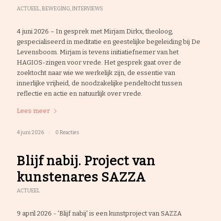
ACTUEEL
,
BEWEGING
,
INTERVIEWS
4 juni 2026 – In gesprek met Mirjam Dirkx, theoloog,
gespecialiseerd in meditatie en geestelijke begeleiding bij De
Levensboom. Mirjam is tevens initiatiefnemer van het
HAGIOS-zingen voor vrede. Het gesprek gaat over de
zoektocht naar wie we werkelijk zijn, de essentie van
innerlijke vrijheid, de noodzakelijke pendeltocht tussen
reflectie en actie en natuurlijk over vrede.
Lees meer
4 juni 2026
/
0 Reacties
Blijf nabij. Project van
kunstenares SAZZA
ACTUEEL
9 april 2026 - 'Blijf nabij' is een kunstproject van SAZZA