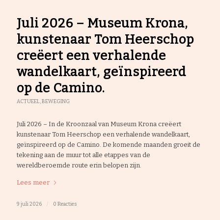
Juli 2026 – Museum Krona,
kunstenaar Tom Heerschop
creëert een verhalende
wandelkaart, geïnspireerd
op de Camino.
ACTUEEL
,
BEWEGING
Juli 2026 – In de Kroonzaal van Museum Krona creëert
kunstenaar Tom Heerschop een verhalende wandelkaart,
geïnspireerd op de Camino. De komende maanden groeit de
tekening aan de muur tot alle etappes van de
wereldberoemde route erin belopen zijn.
Lees meer
9 juli 2026
/
0 Reacties