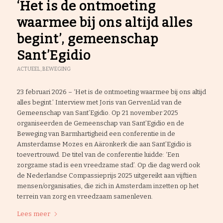
‘Het is de ontmoeting
waarmee bij ons altijd alles
begint’, gemeenschap
Sant’Egidio
ACTUEEL
,
BEWEGING
23 februari 2026 – ‘Het is de ontmoeting waarmee bij ons altijd
alles begint.’ Interview met Joris van GervenLid van de
Gemeenschap van Sant’Egidio. Op 21 november 2025
organiseerden de Gemeenschap van Sant’Egidio en de
Beweging van Barmhartigheid een conferentie in de
Amsterdamse Mozes en Aäronkerk die aan Sant’Egidio is
toevertrouwd. De titel van de conferentie luidde: ‘Een
zorgzame stad is een vreedzame stad’. Op die dag werd ook
de Nederlandse Compassieprijs 2025 uitgereikt aan vijftien
mensen/organisaties, die zich in Amsterdam inzetten op het
terrein van zorg en vreedzaam samenleven.
Lees meer