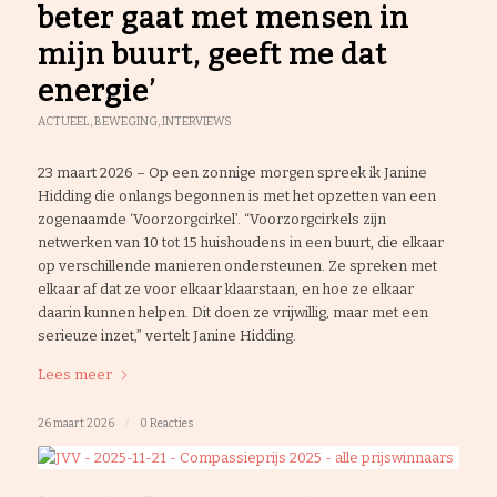
beter gaat met mensen in
mijn buurt, geeft me dat
energie’
ACTUEEL
,
BEWEGING
,
INTERVIEWS
23 maart 2026 – Op een zonnige morgen spreek ik Janine
Hidding die onlangs begonnen is met het opzetten van een
zogenaamde ‘Voorzorgcirkel’. “Voorzorgcirkels zijn
netwerken van 10 tot 15 huishoudens in een buurt, die elkaar
op verschillende manieren ondersteunen. Ze spreken met
elkaar af dat ze voor elkaar klaarstaan, en hoe ze elkaar
daarin kunnen helpen. Dit doen ze vrijwillig, maar met een
serieuze inzet,” vertelt Janine Hidding.
Lees meer
26 maart 2026
/
0 Reacties