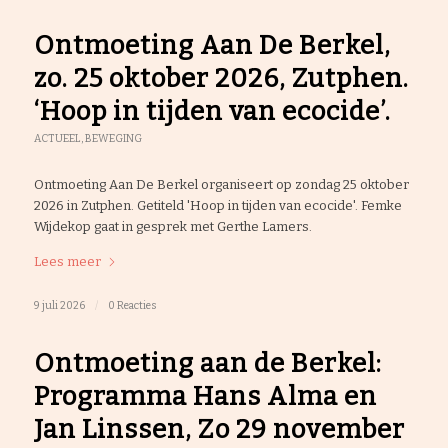
Ontmoeting Aan De Berkel,
zo. 25 oktober 2026, Zutphen.
‘Hoop in tijden van ecocide’.
ACTUEEL
,
BEWEGING
Ontmoeting Aan De Berkel organiseert op zondag 25 oktober
2026 in Zutphen. Getiteld 'Hoop in tijden van ecocide'. Femke
Wijdekop gaat in gesprek met Gerthe Lamers.
Lees meer
9 juli 2026
/
0 Reacties
Ontmoeting aan de Berkel:
Programma Hans Alma en
Jan Linssen, Zo 29 november