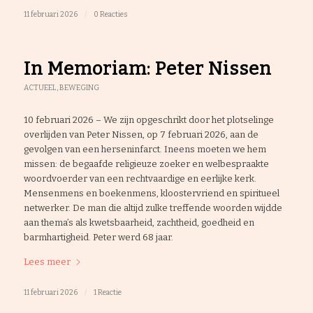
11 februari 2026
/
0 Reacties
In Memoriam: Peter Nissen
ACTUEEL
,
BEWEGING
10 februari 2026 – We zijn opgeschrikt door het plotselinge
overlijden van Peter Nissen, op 7 februari 2026, aan de
gevolgen van een herseninfarct. Ineens moeten we hem
missen: de begaafde religieuze zoeker en welbespraakte
woordvoerder van een rechtvaardige en eerlijke kerk.
Mensenmens en boekenmens, kloostervriend en spiritueel
netwerker. De man die altijd zulke treffende woorden wijdde
aan thema’s als kwetsbaarheid, zachtheid, goedheid en
barmhartigheid. Peter werd 68 jaar.
Lees meer
11 februari 2026
/
1 Reactie