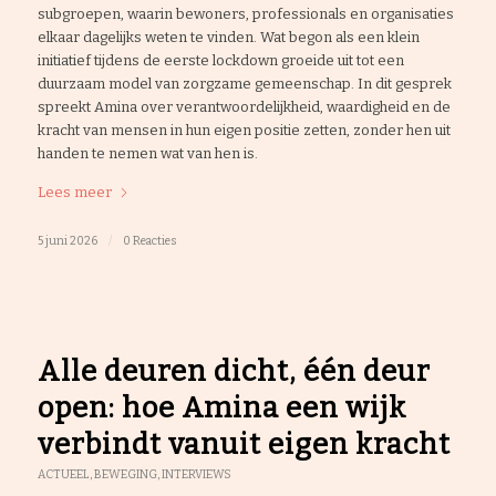
subgroepen, waarin bewoners, professionals en organisaties
elkaar dagelijks weten te vinden. Wat begon als een klein
initiatief tijdens de eerste lockdown groeide uit tot een
duurzaam model van zorgzame gemeenschap. In dit gesprek
spreekt Amina over verantwoordelijkheid, waardigheid en de
kracht van mensen in hun eigen positie zetten, zonder hen uit
handen te nemen wat van hen is.
Lees meer
5 juni 2026
/
0 Reacties
Alle deuren dicht, één deur
open: hoe Amina een wijk
verbindt vanuit eigen kracht
ACTUEEL
,
BEWEGING
,
INTERVIEWS