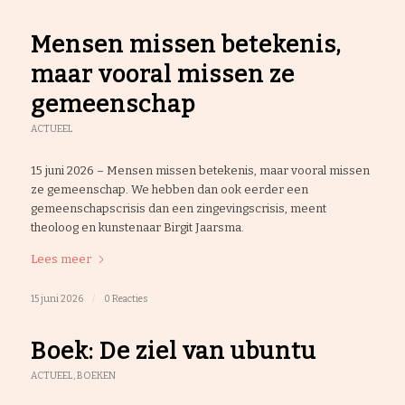
Mensen missen betekenis,
maar vooral missen ze
gemeenschap
ACTUEEL
15 juni 2026 – Mensen missen betekenis, maar vooral missen
ze gemeenschap. We hebben dan ook eerder een
gemeenschapscrisis dan een zingevingscrisis, meent
theoloog en kunstenaar Birgit Jaarsma.
Lees meer
15 juni 2026
/
0 Reacties
Boek: De ziel van ubuntu
ACTUEEL
,
BOEKEN