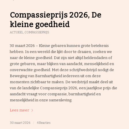
Compassieprijs 2026, De
kleine goedheid
ACTUEEL
,
COMPASSIEPRIJS
30 maart 2026 – Kleine gebaren kunnen grote betekenis
hebben. In een wereld die lijkt door te draaien, zoeken we
naar de kleine goedheid. Dat zijn niet altijd heldendaden of
grote gebaren, maar blijken van aandacht, menselijkheid en
onverwachte goedheid. Met deze schrijfwedstrijd nodigt de
Beweging van Barmhartigheid iedereen uit om deze
momenten zichtbaar te maken. De wedstrijd maakt deel uit
van de landelijke Compassieprijs 2026, een jaarlijkse prijs die
aandacht vraagt voor compassie, barmhartigheid en
menselijkheid in onze samenleving.
Lees meer
30 maart 2026
/
4 Reacties