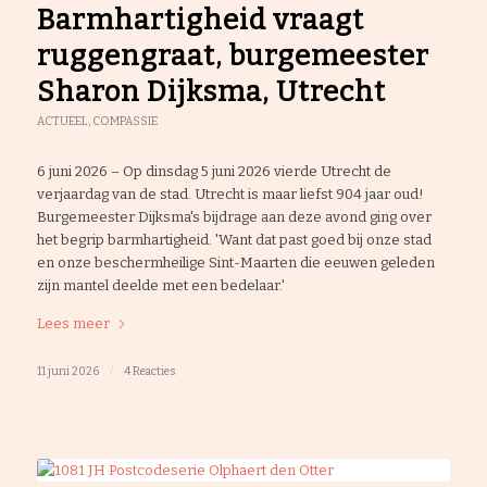
Barmhartigheid vraagt
ruggengraat, burgemeester
Sharon Dijksma, Utrecht
ACTUEEL
,
COMPASSIE
6 juni 2026 – Op dinsdag 5 juni 2026 vierde Utrecht de
verjaardag van de stad. Utrecht is maar liefst 904 jaar oud!
Burgemeester Dijksma's bijdrage aan deze avond ging over
het begrip barmhartigheid. 'Want dat past goed bij onze stad
en onze beschermheilige Sint-Maarten die eeuwen geleden
zijn mantel deelde met een bedelaar.'
Lees meer
11 juni 2026
/
4 Reacties