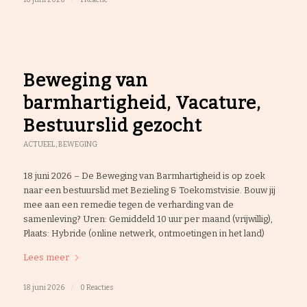
Beweging van
barmhartigheid, Vacature,
Bestuurslid gezocht
ACTUEEL
,
BEWEGING
18 juni 2026 – De Beweging van Barmhartigheid is op zoek
naar een bestuurslid met Bezieling & Toekomstvisie. Bouw jij
mee aan een remedie tegen de verharding van de
samenleving? Uren: Gemiddeld 10 uur per maand (vrijwillig),
Plaats: Hybride (online netwerk, ontmoetingen in het land)
Lees meer
18 juni 2026
/
0 Reacties