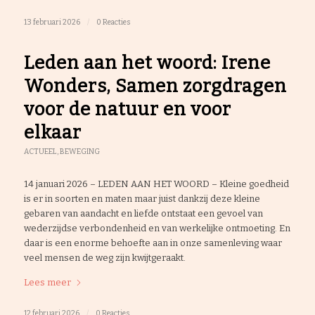
13 februari 2026
/
0 Reacties
Leden aan het woord: Irene
Wonders, Samen zorgdragen
voor de natuur en voor
elkaar
ACTUEEL
,
BEWEGING
14 januari 2026 – LEDEN AAN HET WOORD – Kleine goedheid
is er in soorten en maten maar juist dankzij deze kleine
gebaren van aandacht en liefde ontstaat een gevoel van
wederzijdse verbondenheid en van werkelijke ontmoeting. En
daar is een enorme behoefte aan in onze samenleving waar
veel mensen de weg zijn kwijtgeraakt.
Lees meer
12 februari 2026
/
0 Reacties