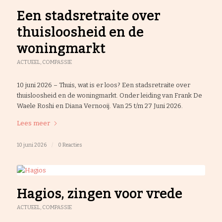
Een stadsretraite over
thuisloosheid en de
woningmarkt
ACTUEEL
,
COMPASSIE
10 juni 2026 – Thuis, wat is er loos? Een stadsretraite over
thuisloosheid en de woningmarkt. Onder leiding van Frank De
Waele Roshi en Diana Vernooij. Van 25 t/m 27 Juni 2026.
Lees meer
10 juni 2026
/
0 Reacties
Hagios, zingen voor vrede
ACTUEEL
,
COMPASSIE