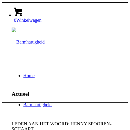
0
Winkelwagen
Home
Actueel
Barmhartigheid
LEDEN AAN HET WOORD: HENNY SPOOREN-
SCHAART