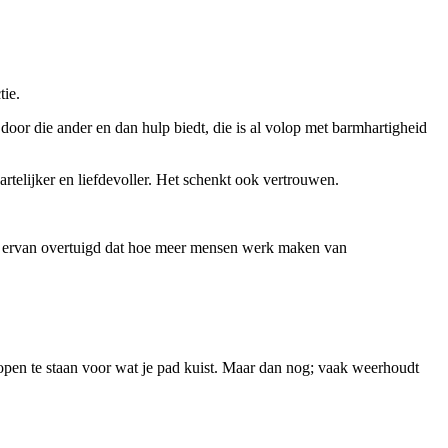
tie.
oor die ander en dan hulp biedt, die is al volop met barmhartigheid
rtelijker en liefdevoller. Het schenkt ook vertrouwen.
jn ervan overtuigd dat hoe meer mensen werk maken van
open te staan voor wat je pad kuist. Maar dan nog; vaak weerhoudt