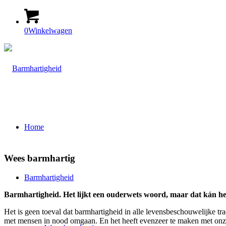
0
Winkelwagen
Home
Wees barmhartig
Barmhartigheid
Barmhartigheid. Het lijkt een ouderwets woord, maar dat kán het
Het is geen toeval dat barmhartigheid in alle levensbeschouwelijke trad
met mensen in nood omgaan. En het heeft evenzeer te maken met onz