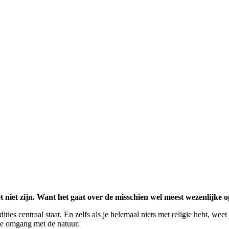
 niet zijn. Want het gaat over de misschien wel meest wezenlijke
ities centraal staat. En zelfs als je helemaal niets met religie hebt, wee
e omgang met de natuur.