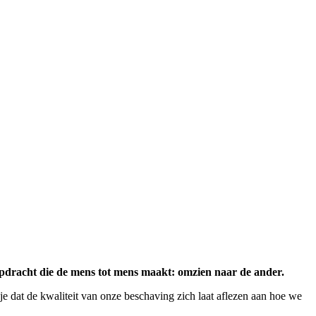
 opdracht die de mens tot mens maakt: omzien naar de ander.
t je dat de kwaliteit van onze beschaving zich laat aflezen aan hoe we