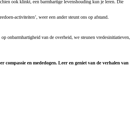
ien ook klinkt, een barmhartige levenshouding kun je leren. Die
eedoen-activiteiten’, weer een ander steunt ons op afstand.
op onbarmhartigheid van de overheid, we steunen vredesinitiatieven,
t meer compassie en mededogen. Leer en geniet van de verhalen van