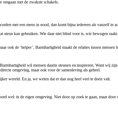
we omgaan met de zwakste schakels.
rden met een mens in nood, dan komt bijna iedereen als vanzelf in ac
t steun kan gebruiken. Wie daar niet blind voor is, wie bewogen raakt d
aar ook de ‘helper’. Barmhartigheid maakt de relaties tussen mensen ha
Barmhartigheid wil mensen daarin steunen en inspireren. Want wij zi
 directe omgeving, maar ook voor de samenleving als geheel.
ijker wereld. En ja, we weten dat er dan nog heel veel te doen valt.
oord wel: in de eigen omgeving. Niet door op zoek te gaan, maar door 