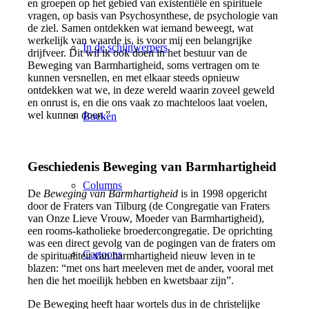
en groepen op het gebied van existentiële en spirituele
vragen, op basis van Psychosynthese, de psychologie van
de ziel. Samen ontdekken wat iemand beweegt, wat
werkelijk van waarde is, is voor mij een belangrijke
In de schijnwerpers
drijfveer. Dit wil ik ook doen in het bestuur van de
Beweging van Barmhartigheid, soms vertragen om te
kunnen versnellen, en met elkaar steeds opnieuw
ontdekken wat we, in deze wereld waarin zoveel geweld
en onrust is, en die ons vaak zo machteloos laat voelen,
wel kunnen doen.”
Boeken
Geschiedenis Beweging van Barmhartigheid
Columns
De
Beweging van Barmhartigheid
is in 1998 opgericht
door de Fraters van Tilburg (de Congregatie van Fraters
van Onze Lieve Vrouw, Moeder van Barmhartigheid),
een rooms-katholieke broedercongregatie. De oprichting
was een direct gevolg van de pogingen van de fraters om
Cartoons
de spiritualiteit van barmhartigheid nieuw leven in te
blazen: “met ons hart meeleven met de ander, vooral met
hen die het moeilijk hebben en kwetsbaar zijn”.
De Beweging heeft haar wortels dus in de christelijke