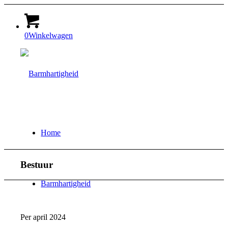
0
Winkelwagen
Home
Bestuur
Barmhartigheid
Per april 2024