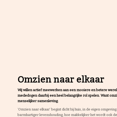
Omzien naar elkaar
Wij willen actief meewerken aan een mooiere en betere wereld
mededogen daarbij een heel belangrijke rol spelen. Want omzi
menselijker samenleving.
‘Omzien naar elkaar’ begint dicht bij huis, in de eigen omgevi
barmhartiger levenshouding, hoe makkelijker het wordt ook d