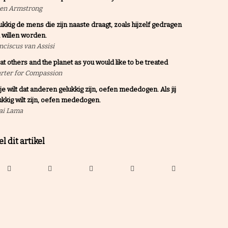
en Armstrong
ukkig de mens die zijn naaste draagt, zoals hijzelf gedragen
 willen worden.
nciscus van Assisi
at others and the planet as you would like to be treated
rter for Compassion
 je wilt dat anderen gelukkig zijn, oefen mededogen. Als jij
ukkig wilt zijn, oefen mededogen.
ai Lama
l dit artikel