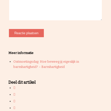
Meer informatie
Ontmoetingsdag: Hoe beweeg jij eigenlijk in
barmhartigheid? – Barmhartigheid
Deel dit artikel