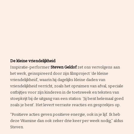
De kleine vriendelijkheid
Inspiratie-performer
Steven Geldof
zet ons vervolgens aan
het werk, geïnspireerd door zijn filmproject ‘de kleine
vriendelijkheid’, waarin hij dagelijks kleine daden van
vriendelijkheid verricht, zoals het opruimen van afval, speciale
ontbijtjes voor zijn kinderen in de toetsweek en teksten van
stoepkrijt bij de uitgang van een station: ‘Jij bent helemaal goed
zoals je bent’. Het levert verraste reacties en gesprekjes op.
“Positieve acties geven positieve energie, ook in je lijf. Ik heb
deze Vitamine dan ook zeker drie keer per week nodig,” aldus
Steven.