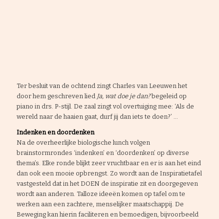
Ter besluit van de ochtend zingt Charles van Leeuwen het
door hem geschreven lied
Ja, wat doe je dan?
begeleid op
piano in drs. P-stijl. De zaal zingt vol overtuiging mee: ‘Als de
wereld naar de haaien gaat, durf jij dan iets te doen?’ …
Indenken en doordenken
Na de overheerlijke biologische lunch volgen
brainstormrondes ‘indenken’ en ‘doordenken’ op diverse
thema’s. Elke ronde blijkt zeer vruchtbaar en er is aan het eind
dan ook een mooie opbrengst. Zo wordt aan de Inspiratietafel
vastgesteld dat in het DOEN de inspiratie zit en doorgegeven
wordt aan anderen. Talloze ideeën komen op tafel om te
werken aan een zachtere, menselijker maatschappij. De
Beweging kan hierin faciliteren en bemoedigen, bijvoorbeeld