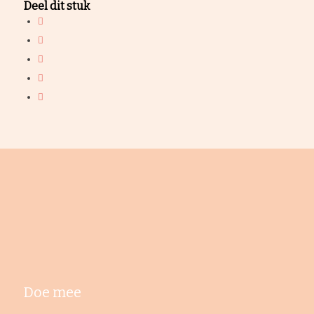
Deel dit stuk
Doe mee