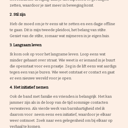
zetten, waardoor je niet meer in beweging komt.
2. Stil zijn
Heb de moed om je tv eens uit te zetten en een dagje offline
te gaan. Dit is mijn tweede pleidooi, het belang van stilte.
Geniet van de stilte, zomaar wat mijmeren in je eigen huis.
3. Langzaam leven
Ik kom ook op voor het langzame leven. Loop eens wat
minder gehaast over straat. Wie weet is er iemand in je buurt
die openstaat voor een praatje. Zeg in de lift eens wat aardigs
tegen een van je buren. Wie weet ontstaat er contact en gaat
er een nieuwe wereld voor je open.
4. Het initiatief nemen
Ook de band met familie en vrienden is belangrijk. Het kan
jammer zijn als in de loop van de tijd sommige contacten
verwateren. Als vierde werk van barmhartigheid stel ik
daarom voor: neem eens een initiatief, waardoor je elkaar
weer ontmoet. Zoek naar een gelegenheid om bij elkaar op
verhaal te komen.