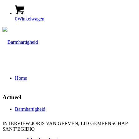
0
Winkelwagen
Home
Actueel
Barmhartigheid
INTERVIEW JORIS VAN GERVEN, LID GEMEENSCHAP
SANT’EGIDIO