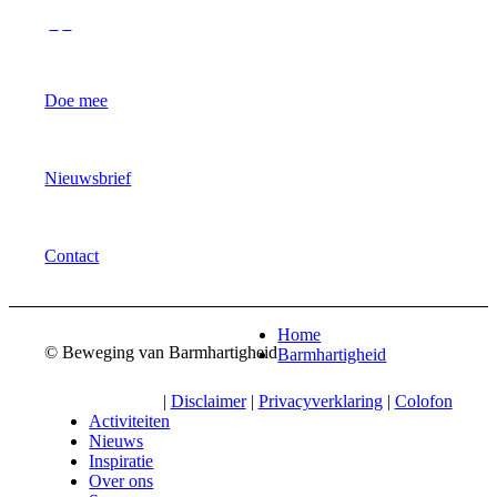
Doe mee
Nieuwsbrief
Contact
Home
© Beweging van Barmhartigheid
Barmhartigheid
|
Disclaimer
|
Privacyverklaring
|
Colofon
Activiteiten
Nieuws
Inspiratie
Over ons