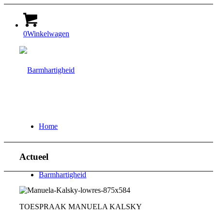
0
Winkelwagen
Home
Actueel
Barmhartigheid
TOESPRAAK MANUELA KALSKY