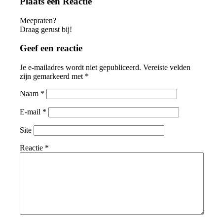
Plaats een Reactie
Meepraten?
Draag gerust bij!
Geef een reactie
Je e-mailadres wordt niet gepubliceerd.
Vereiste velden
zijn gemarkeerd met
*
Naam
*
E-mail
*
Site
Reactie
*