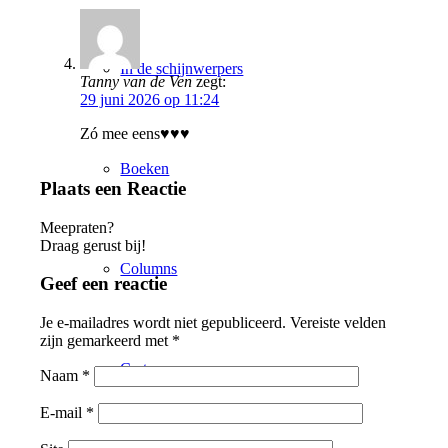
In de schijnwerpers
Tanny van de Ven
zegt:
29 juni 2026 op 11:24
Zó mee eens♥️♥️♥️
Boeken
Plaats een Reactie
Meepraten?
Draag gerust bij!
Columns
Geef een reactie
Je e-mailadres wordt niet gepubliceerd.
Vereiste velden
zijn gemarkeerd met
*
Cartoons
Naam
*
E-mail
*