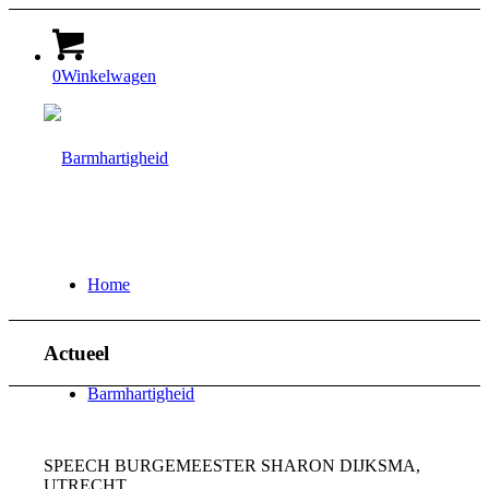
0
Winkelwagen
Home
Actueel
Barmhartigheid
SPEECH BURGEMEESTER SHARON DIJKSMA,
UTRECHT