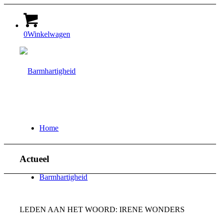
0
Winkelwagen
Home
Actueel
Barmhartigheid
LEDEN AAN HET WOORD: IRENE WONDERS