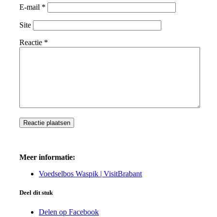
E-mail
*
Site
Reactie
*
Meer informatie:
Voedselbos Waspik | VisitBrabant
Deel dit stuk
Delen op Facebook