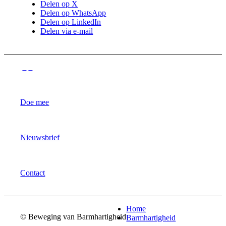
Delen op X
Delen op WhatsApp
Delen op LinkedIn
Delen via e-mail
Doe mee
Nieuwsbrief
Contact
Home
© Beweging van Barmhartigheid
Barmhartigheid