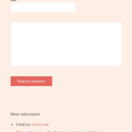
Meer informatie
CuriCos-
Over ons