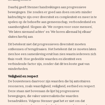
Daarbij geeft Stenner handreikingen aan progressieve
bewegingen. Die zouden er goed aan doen om iets minder
luidruchtig te zijn over diversiteit en complexiteit en meer in te
spelen op de behoefte aan gemeenschap, verbondenheid en
saamhorigheid. Slogans als ‘We zorgen voor onze mensen’,
‘We laten niemand achter’ en ‘We horen allemaal bij elkaar’
sluiten hierbij aan.
Dit betekent niet dat progressieven diversiteit moeten
ontkennen of terugdraaien. Het betekent dat ze moeten laten
zien hoe een samenleving eruit kan zien waarin iedereen zich
thuis voelt. Hoe gedeelde waarden en identiteit een
verbindende factor zijn, zonder dat dit ten koste gaat van
minderheden.
Veiligheid en respect
De bouwstenen daarvoor zijn waarden die bij autoritairen
resoneren, zoals waardigheid, veiligheid, eerbied en respect.
Deze staan niet bovenaan de lijst bij progressieve
bewegingen, die vaker universalistische waarden
benadrukken. Volgens Stenner gaat het er niet om dat