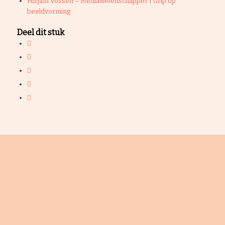
Mirjam Vossen – Mediawetenschapper | Grip op
beeldvorming
Deel dit stuk