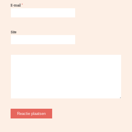
*
E-mail
Site