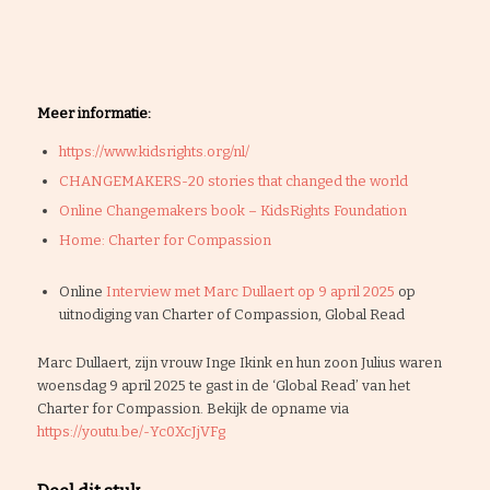
Meer informatie:
https://www.kidsrights.org/nl/
CHANGEMAKERS-20 stories that changed the world
Online Changemakers book – KidsRights Foundation
Home: Charter for Compassion
Online
Interview met Marc Dullaert op 9 april 2025
op
uitnodiging van Charter of Compassion, Global Read
Marc Dullaert, zijn vrouw Inge Ikink en hun zoon Julius waren
woensdag 9 april 2025 te gast in de ‘Global Read’ van het
Charter for Compassion. Bekijk de opname via
https://youtu.be/-Yc0XcJjVFg