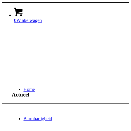
0
Winkelwagen
Home
Actueel
Barmhartigheid