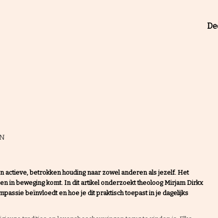
Dee
EN
n actieve, betrokken houding naar zowel anderen als jezelf. Het
en en in beweging komt. In dit artikel onderzoekt theoloog Mirjam Dirkx
ssie beïnvloedt en hoe je dit praktisch toepast in je dagelijks