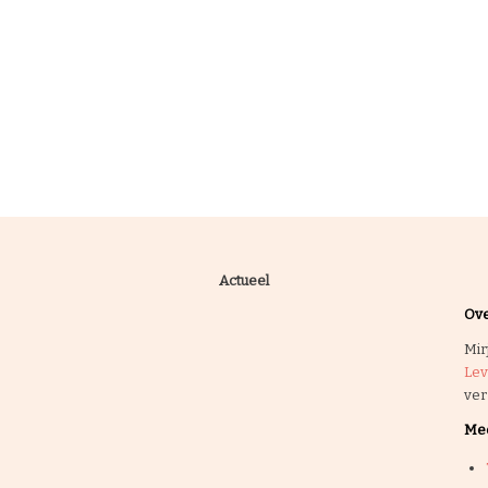
Actueel
Ove
Mir
Le
ver
Mee