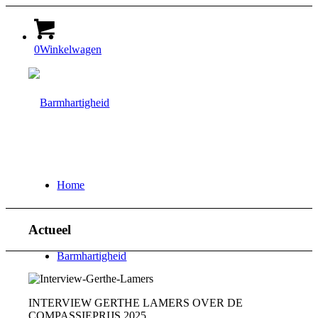
0
Winkelwagen
Home
Actueel
Barmhartigheid
INTERVIEW GERTHE LAMERS OVER DE
COMPASSIEPRIJS 2025