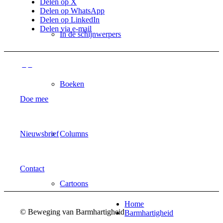
Delen op X
Delen op WhatsApp
Delen op LinkedIn
Delen via e-mail
In de schijnwerpers
Boeken
Doe mee
Nieuwsbrief
Columns
Contact
Cartoons
Home
© Beweging van Barmhartigheid
Barmhartigheid