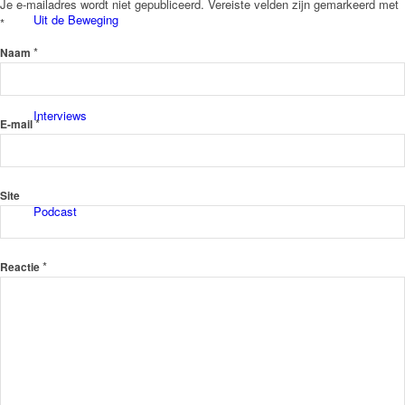
Je e-mailadres wordt niet gepubliceerd.
Vereiste velden zijn gemarkeerd met
Uit de Beweging
*
*
Naam
Interviews
*
E-mail
Site
Podcast
*
Reactie
Nieuwsbrief
Inspiratie