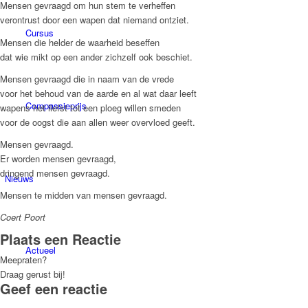
Mensen gevraagd om hun stem te verheffen
verontrust door een wapen dat niemand ontziet.
Cursus
Mensen die helder de waarheid beseffen
dat wie mikt op een ander zichzelf ook beschiet.
Mensen gevraagd die in naam van de vrede
voor het behoud van de aarde en al wat daar leeft
Compassieprijs
wapens het liefst tot een ploeg willen smeden
voor de oogst die aan allen weer overvloed geeft.
Mensen gevraagd.
Er worden mensen gevraagd,
dringend mensen gevraagd.
Nieuws
Mensen te midden van mensen gevraagd.
Coert Poort
Plaats een Reactie
Actueel
Meepraten?
Draag gerust bij!
Geef een reactie