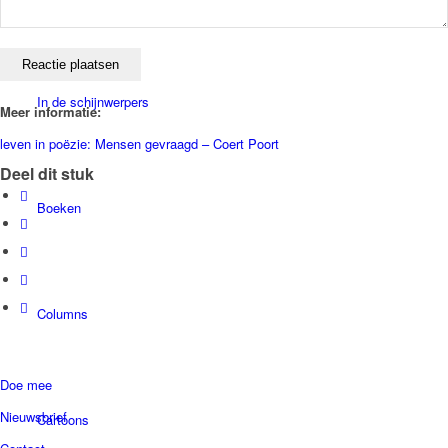
In de schijnwerpers
Meer informatie:
leven in poëzie: Mensen gevraagd – Coert Poort
Deel dit stuk
Boeken
Columns
Doe mee
Nieuwsbrief
Cartoons