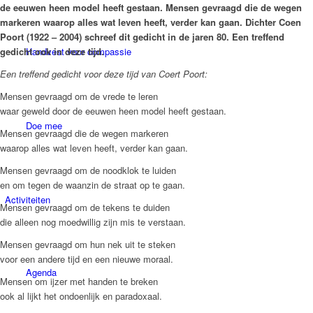
de eeuwen heen model heeft gestaan. Mensen gevraagd die de wegen
markeren waarop alles wat leven heeft, verder kan gaan. Dichter Coen
Poort (1922 – 2004) schreef dit gedicht in de jaren 80. Een treffend
Handvest voor compassie
gedicht ook in deze tijd.
Een treffend gedicht voor deze tijd van Coert Poort:
Mensen gevraagd om de vrede te leren
waar geweld door de eeuwen heen model heeft gestaan.
Doe mee
Mensen gevraagd die de wegen markeren
waarop alles wat leven heeft, verder kan gaan.
Mensen gevraagd om de noodklok te luiden
en om tegen de waanzin de straat op te gaan.
Activiteiten
Mensen gevraagd om de tekens te duiden
die alleen nog moedwillig zijn mis te verstaan.
Mensen gevraagd om hun nek uit te steken
voor een andere tijd en een nieuwe moraal.
Agenda
Mensen om ijzer met handen te breken
ook al lijkt het ondoenlijk en paradoxaal.