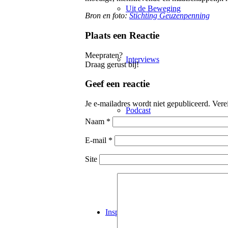
Uit de Beweging
Bron en foto:
Stichting Geuzenpenning
Plaats een Reactie
Meepraten?
Interviews
Draag gerust bij!
Geef een reactie
Je e-mailadres wordt niet gepubliceerd.
Vere
Podcast
Naam
*
E-mail
*
Site
Nieuwsbrief
Inspiratie