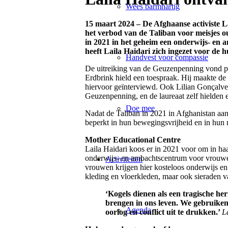
Wees barmhartig
15 maart 2024 – D
e Afghaanse activiste L
het verbod van de Taliban voor meisjes o
in 2021 in het geheim een onderwijs- en
heeft Laila Haidari zich ingezet voor de 
Handvest voor compassie
De uitreiking van de Geuzenpenning vond pl
Erdbrink hield een toespraak. Hij maakte de 
hiervoor geïnterviewd. Ook Lilian Gonçalves
Geuzenpenning, en de laureaat zelf hielden 
Doe mee
Nadat de Taliban in 2021 in Afghanistan aa
beperkt in hun bewegingsvrijheid en in hun
Mother Educational Centre
Laila Haidari koos er in 2021 voor om in ha
onderwijs- en ambachtscentrum voor vrouwen
Activiteiten
vrouwen krijgen hier kosteloos onderwijs e
kleding en vloerkleden, maar ook sieraden 
‘Kogels dienen als een tragische her
brengen in ons leven. We gebruiken
Agenda
oorlog en conflict uit te drukken.’
L