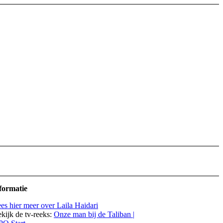
formatie
es hier meer over Laila Haidari
kijk de tv-reeks:
Onze man bij de Taliban |