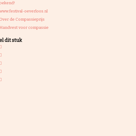
bekend!
www.festival-oeverloos.nl
Over de Compassieprijs
Handvest voor compassie
l dit stuk