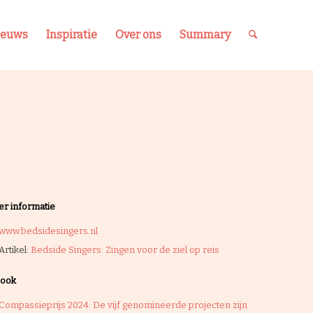
ieuws
Inspiratie
Over ons
Summary
r informatie
www.bedsidesingers.nl
Artikel:
Bedside Singers: Zingen voor de ziel op reis
 ook
Compassieprijs 2024: De vijf genomineerde projecten zijn