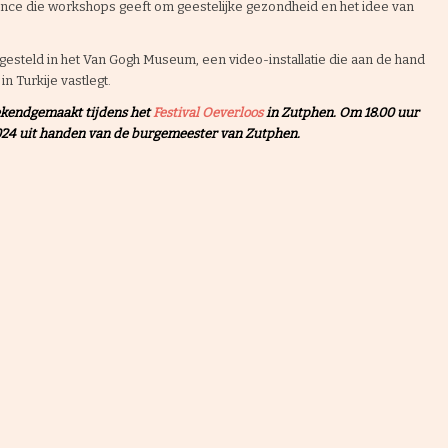
dence die workshops geeft om geestelijke gezondheid en het idee van
steld in het Van Gogh Museum, een video-installatie die aan de hand
in Turkije vastlegt.
ekendgemaakt tijdens het
Festival Oeverloos
in Zutphen. Om 18.00 uur
2024 uit handen van de burgemeester van Zutphen.