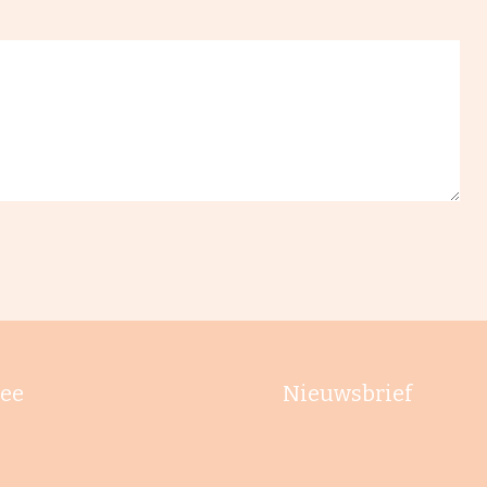
ee
Nieuwsbrief