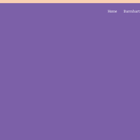
Home
Barmhart