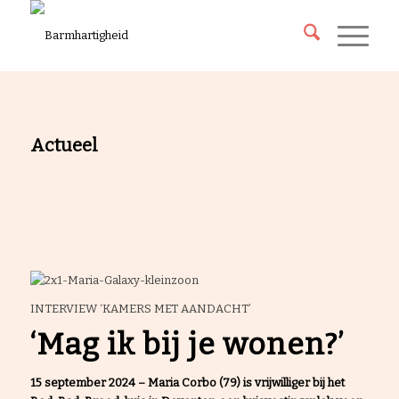
Actueel
INTERVIEW ‘KAMERS MET AANDACHT’
‘Mag ik bij je wonen?’
15 september 2024 –
Maria Corbo (79) is vrijwilliger bij het