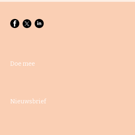
Doe mee
Nieuwsbrief