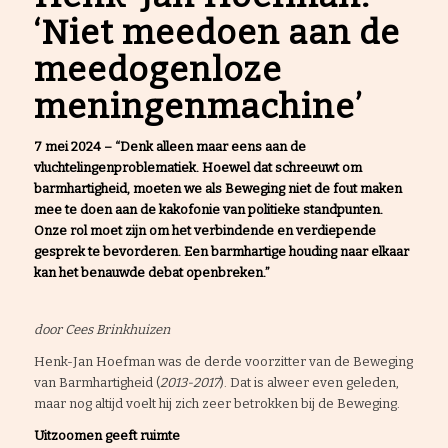
‘Niet meedoen aan de
meedogenloze
meningenmachine’
7 mei 2024 –
“Denk alleen maar eens aan de
vluchtelingenproblematiek. Hoewel dat schreeuwt om
barmhartigheid, moeten we als Beweging niet de fout maken
mee te doen aan de kakofonie van politieke standpunten.
Onze rol moet zijn om het verbindende en verdiepende
gesprek te bevorderen. Een barmhartige houding naar elkaar
kan het benauwde debat openbreken.”
door Cees Brinkhuizen
Henk-Jan Hoefman was de derde voorzitter van de Beweging
van Barmhartigheid (
2013-2017
). Dat is alweer even geleden,
maar nog altijd voelt hij zich zeer betrokken bij de Beweging.
Uitzoomen geeft ruimte