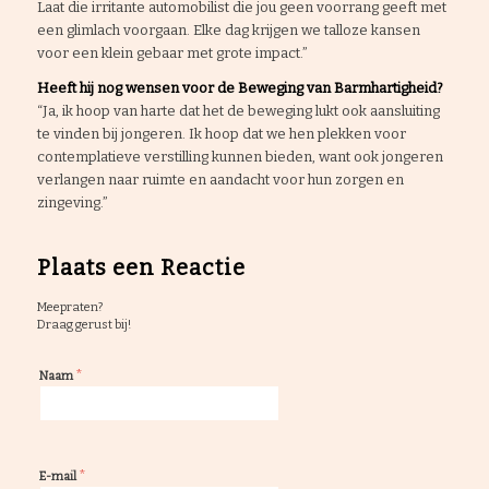
Laat die irritante automobilist die jou geen voorrang geeft met
een glimlach voorgaan. Elke dag krijgen we talloze kansen
voor een klein gebaar met grote impact.”
Heeft hij nog wensen voor de Beweging van Barmhartigheid?
“Ja, ik hoop van harte dat het de beweging lukt ook aansluiting
te vinden bij jongeren. Ik hoop dat we hen plekken voor
contemplatieve verstilling kunnen bieden, want ook jongeren
verlangen naar ruimte en aandacht voor hun zorgen en
zingeving.”
Plaats een Reactie
Meepraten?
Draag gerust bij!
*
Naam
*
E-mail