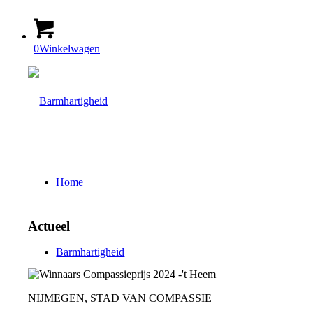
0
Winkelwagen
Home
Actueel
Barmhartigheid
NIJMEGEN, STAD VAN COMPASSIE