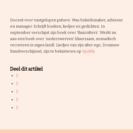
Docent voor vastgelopen pubers. Was beleidsmaker, adviseur
en manager. Schrijft boeken, liedjes en gedichten. In
september verschijnt zijn boek over ‘thuiszitters’. Werkt nu
aan een boek over ‘nederzwerven’ (duurzaam, nomadisch
recreëren in eigen land). Liedjes van zijn alter ego, Dominee
Randverschijnsel, zijn te beluisteren op
Spotif
y
.
Deel dit artikel