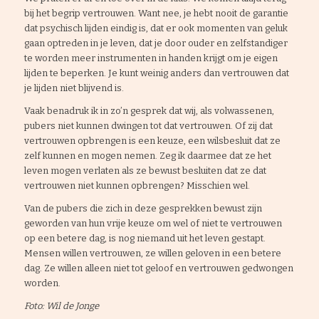
bij het begrip vertrouwen. Want nee, je hebt nooit de garantie
dat psychisch lijden eindig is, dat er ook momenten van geluk
gaan optreden in je leven, dat je door ouder en zelfstandiger
te worden meer instrumenten in handen krijgt om je eigen
lijden te beperken. Je kunt weinig anders dan vertrouwen dat
je lijden niet blijvend is.
Vaak benadruk ik in zo’n gesprek dat wij, als volwassenen,
pubers niet kunnen dwingen tot dat vertrouwen. Of zij dat
vertrouwen opbrengen is een keuze, een wilsbesluit dat ze
zelf kunnen en mogen nemen. Zeg ik daarmee dat ze het
leven mogen verlaten als ze bewust besluiten dat ze dat
vertrouwen niet kunnen opbrengen? Misschien wel.
Van de pubers die zich in deze gesprekken bewust zijn
geworden van hun vrije keuze om wel of niet te vertrouwen
op een betere dag, is nog niemand uit het leven gestapt.
Mensen willen vertrouwen, ze willen geloven in een betere
dag. Ze willen alleen niet tot geloof en vertrouwen gedwongen
worden.
Foto: Wil de Jonge