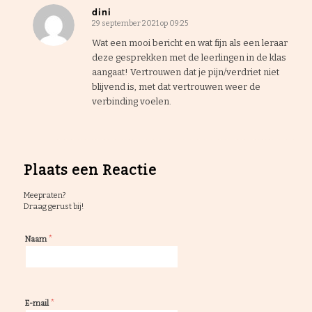
dini
29 september 2021 op 09:25
zegt:
Wat een mooi bericht en wat fijn als een leraar
deze gesprekken met de leerlingen in de klas
aangaat! Vertrouwen dat je pijn/verdriet niet
blijvend is, met dat vertrouwen weer de
verbinding voelen.
Plaats een Reactie
Meepraten?
Draag gerust bij!
*
Naam
*
E-mail