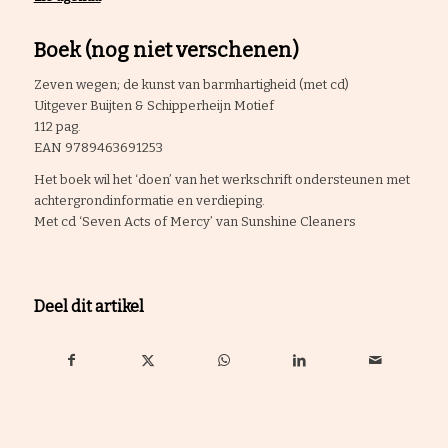
Boek (nog niet verschenen)
Zeven wegen; de kunst van barmhartigheid (met cd)
Uitgever Buijten & Schipperheijn Motief
112 pag.
EAN 9789463691253
Het boek wil het ‘doen’ van het werkschrift ondersteunen met
achtergrondinformatie en verdieping.
Met cd ‘Seven Acts of Mercy’ van Sunshine Cleaners
Deel dit artikel