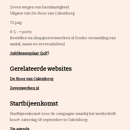
Zeven wegen van barmhartigheid
Uitgave van De Roos van Culemborg
72 pag.
€ 3,– + porto
Bestellen via
shop@zevenwerken.nl
(onder vermelding van
aantal, naam en verzendadres)
Inkijkexemplaar (pdf)
Gerelateerde websites
De Roos van Culemborg
Zevenwerken.nl
Startbijeenkomst
Startbijeenkomst voor de campagne waarbij het werkschrift
hoort: zaterdag 18 september in Culemborg
Zie agenda