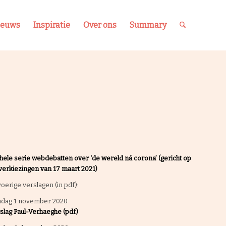
ieuws
Inspiratie
Over ons
Summary
hele serie webdebatten over
‘de wereld ná corona’ (gericht op
verkiezingen van 17 maart 2021)
voerige verslagen (in pdf):
dag 1 november 2020
slag Paul-Verhaeghe (pdf)