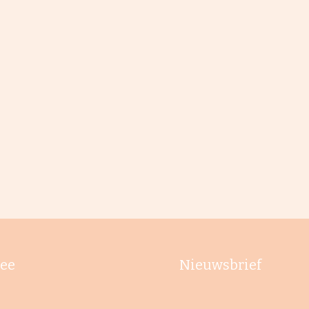
ee
Nieuwsbrief