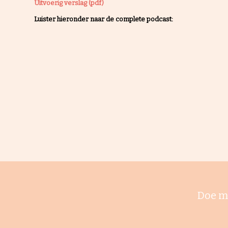
Uitvoerig verslag (pdf)
Luister hieronder naar de complete podcast:
Doe m