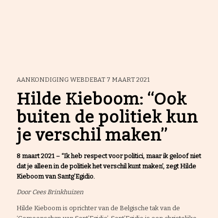
AANKONDIGING WEBDEBAT 7 MAART 2021
Hilde Kieboom: ‘‘Ook
buiten de politiek kun
je verschil maken’’
8 maart 2021 – “Ik heb respect voor politici, maar ik geloof niet
dat je alleen in de politiek het verschil kunt maken’, zegt Hilde
Kieboom van Santg’Egidio.
Door Cees Brinkhuizen
Hilde Kieboom is oprichter van de Belgische tak van de