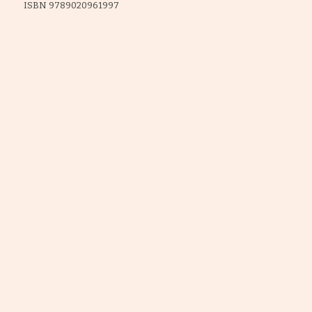
ISBN 9789020961997