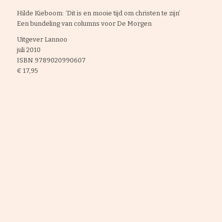
Hilde Kieboom: ‘Dit is en mooie tijd om christen te zijn’
Een bundeling van columns voor De Morgen
Uitgever Lannoo
juli 2010
ISBN 9789020990607
€ 17,95