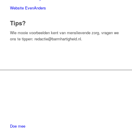
Website EvenAnders
Tips?
Wie mooie voorbeelden kent van menslievende zorg, vragen we
ons te tippen:
redactie@barmhartigheid.nl
.
Doe mee