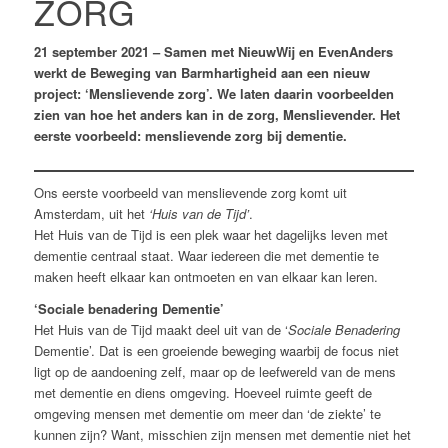
ZORG
21 september 2021 – Samen met NieuwWij en EvenAnders
werkt de Beweging van Barmhartigheid aan een nieuw
project: ‘Menslievende zorg’. We laten daarin voorbeelden
zien van hoe het anders kan in de zorg, Menslievender. Het
eerste voorbeeld: menslievende zorg bij dementie.
Ons eerste voorbeeld van menslievende zorg komt uit
Amsterdam, uit het
‘Huis van de Tijd’
.
Het Huis van de Tijd is een plek waar het dagelijks leven met
dementie centraal staat. Waar iedereen die met dementie te
maken heeft elkaar kan ontmoeten en van elkaar kan leren.
‘Sociale benadering Dementie’
Het Huis van de Tijd maakt deel uit van de ‘
Sociale Benadering
Dementie’. Dat is een groeiende beweging waarbij de focus niet
ligt op de aandoening zelf, maar op de leefwereld van de mens
met dementie en diens omgeving. Hoeveel ruimte geeft de
omgeving mensen met dementie om meer dan ‘de ziekte’ te
kunnen zijn? Want, misschien zijn mensen met dementie niet het