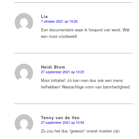
Lia
7 oktober 2021 op 15:20
zegt:
Een documentaire waar ik hoopvol van word. Wát
een mooi voorbeeld!
Heidi Blom
27 september 2021 op 13:25
zegt:
Mooi initiatief: zó kan men dus ook een mens
liefhebben! Waarachtige vorm van barmhartigheid.
Tanny van de Ven
27 september 2021 op 10:54
zegt:
Zo zou het dus “gewoon” overal moeten zijn.