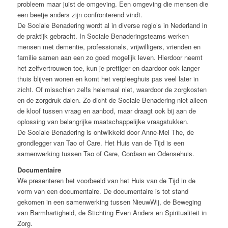
probleem maar juist de omgeving. Een omgeving die mensen die
een beetje anders zijn confronterend vindt.
De Sociale Benadering wordt al in diverse regio’s in Nederland in
de praktijk gebracht. In Sociale Benaderingsteams werken
mensen met dementie, professionals, vrijwilligers, vrienden en
familie samen aan een zo goed mogelijk leven. Hierdoor neemt
het zelfvertrouwen toe, kun je prettiger en daardoor ook langer
thuis blijven wonen en komt het verpleeghuis pas veel later in
zicht. Of misschien zelfs helemaal niet, waardoor de zorgkosten
en de zorgdruk dalen. Zo dicht de Sociale Benadering niet alleen
de kloof tussen vraag en aanbod, maar draagt ook bij aan de
oplossing van belangrijke maatschappelijke vraagstukken.
De Sociale Benadering is ontwikkeld door Anne-Mei The, de
grondlegger van Tao of Care. Het Huis van de Tijd is een
samenwerking tussen Tao of Care, Cordaan en Odensehuis.
Documentaire
We presenteren het voorbeeld van het Huis van de Tijd in de
vorm van een documentaire. De documentaire is tot stand
gekomen in een samenwerking tussen NieuwWij, de Beweging
van Barmhartigheid, de Stichting Even Anders en Spiritualiteit in
Zorg.