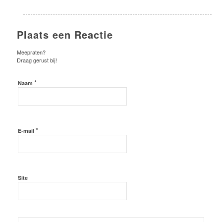
Plaats een Reactie
Meepraten?
Draag gerust bij!
*
Naam
*
E-mail
Site