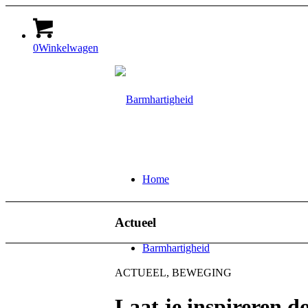
0
Winkelwagen
Home
Actueel
Barmhartigheid
ACTUEEL, BEWEGING
Laat je inspireren 