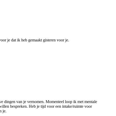
 voor je dat ik heb gemaakt gisteren voor je.
ieve dingen van je vernomen. Momenteel loop ik met mentale
illen bespreken. Heb je tijd voor een intake/ruimte voor
 je.