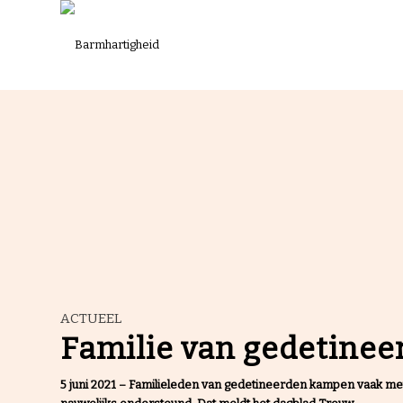
ACTUEEL
Familie van gedetinee
5 juni 2021 – Familieleden van gedetineerden kampen vaak me