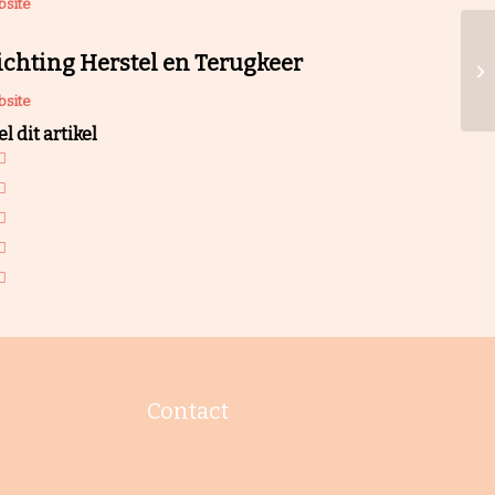
site
ichting Herstel en Terugkeer
site
l dit artikel
Contact