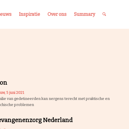
ieuws
Inspiratie
Over ons
Summary
ron
uw, 5 juni 2021
ilie van gedetineerden kan nergens terecht met praktische en
chische problemen
evangenenzorg Nederland