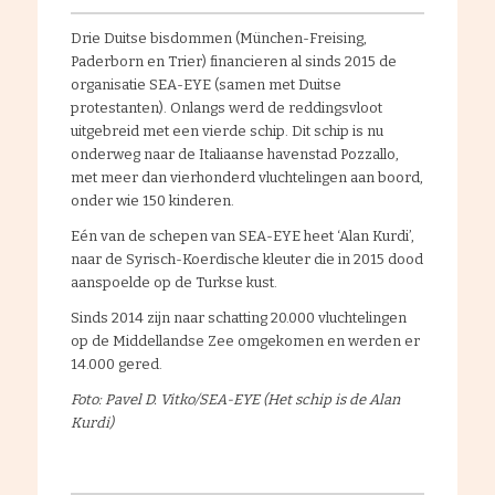
Drie Duitse bisdommen (München-Freising,
Paderborn en Trier) financieren al sinds 2015 de
organisatie SEA-EYE (samen met Duitse
protestanten). Onlangs werd de reddingsvloot
uitgebreid met een vierde schip. Dit schip is nu
onderweg naar de Italiaanse havenstad Pozzallo,
met meer dan vierhonderd vluchtelingen aan boord,
onder wie 150 kinderen.
Eén van de schepen van SEA-EYE heet ‘Alan Kurdi’,
naar de Syrisch-Koerdische kleuter die in 2015 dood
aanspoelde op de Turkse kust.
Sinds 2014 zijn naar schatting 20.000 vluchtelingen
op de Middellandse Zee omgekomen en werden er
14.000 gered.
Foto: Pavel D. Vitko/SEA-EYE (Het schip is de Alan
Kurdi)