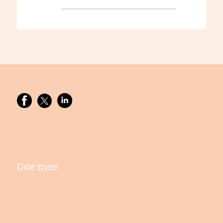
Doe mee