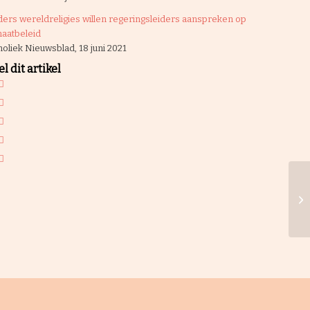
ders wereldreligies willen regeringsleiders aanspreken op
maatbeleid
holiek Nieuwsblad, 18 juni 2021
l dit artikel