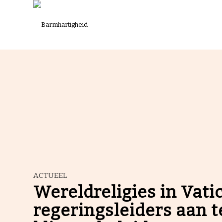
ACTUEEL
Wereldreligies in Vati
regeringsleiders aan 