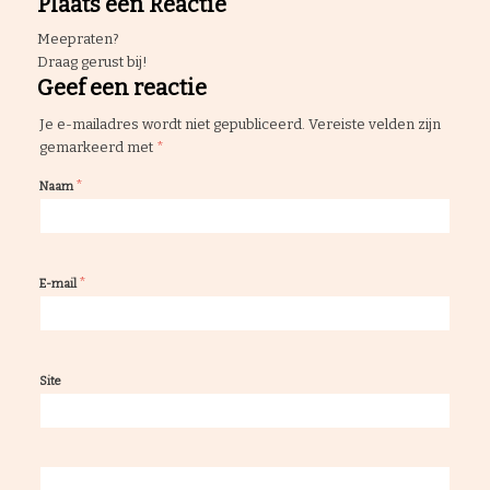
Plaats een Reactie
Meepraten?
Draag gerust bij!
Geef een reactie
Je e-mailadres wordt niet gepubliceerd.
Vereiste velden zijn
gemarkeerd met
*
*
Naam
*
E-mail
Site