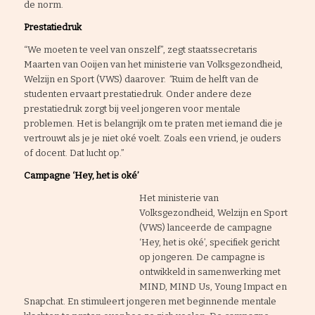
de norm.
Prestatiedruk
“We moeten te veel van onszelf”, zegt staatssecretaris
Maarten van Ooijen van het ministerie van Volksgezondheid,
Welzijn en Sport (VWS) daarover.
“
Ruim de helft van de
studenten ervaart prestatiedruk. Onder andere deze
prestatiedruk zorgt bij veel jongeren voor mentale
problemen. Het is belangrijk om te praten met iemand die je
vertrouwt als je je niet oké voelt. Zoals een vriend, je ouders
of docent. Dat lucht op.”
Campagne ‘Hey, het is oké’
Het ministerie van
Volksgezondheid, Welzijn en Sport
(VWS) lanceerde de campagne
‘Hey, het is oké’, specifiek gericht
op jongeren. De campagne is
ontwikkeld in samenwerking met
MIND, MIND Us, Young Impact en
Snapchat. En stimuleert jongeren met beginnende mentale