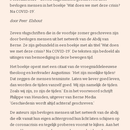
bevlogen mensen in het boekje ’Wat doen we met deze crisis?
Na COVID-19’.
door Peer Elshout
Zeven vlugschriften die in de voorbije zomer geschreven zijn
door bevlogen mensen uit het netwerk van de Abdij van
Berne. Ze zijn gebundeld in een boekje met als titel ’Wat doen
we met deze crisis? Na COVID-19’. De teksten zijn bedoeld als
uitingen van bemoediging in deze bewogen tijd.
Het boekje opent met een citaat van de vroegmiddeleeuwse
theoloog en kerkvader Augustinus: ‘Het zijn moeilijke tijden!
Dat zeggen de mensen tenminste. Laten we liever goed leven,
dan worden de tijden vanzelf goed. Wij zijn namelijk de tijden.
Zoals wij zijn, zo zijn de tijden.’ En in het voorwoord schrijft
Philippe van Heusden, uitgever van Berne Media:
’Geschiedenis wordt altijd achteraf geschreven.’
De auteurs zijn bevlogen mensen uit het netwerk van de abdij
die elk vanuit hun eigen achtergrond hun licht laten schijnen op
de coronacrisis en tegelijk proberen vooruit te kijken. Aan het