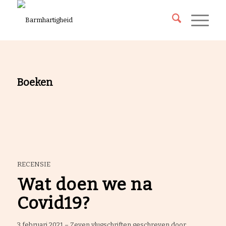
Boeken
RECENSIE
Wat doen we na
Covid19?
3 februari 2021 – Zeven vlugschriften geschreven door