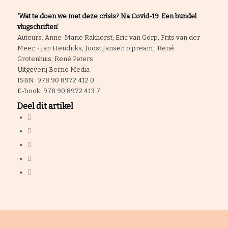
‘Wat te doen we met deze crisis? Na Covid-19. Een bundel
vlugschriften’
Auteurs: Anne-Marie Rakhorst, Eric van Gorp, Frits van der
Meer, +Jan Hendriks, Joost Jansen o.pream., René
Grotenhuis, René Peters
Uitgeverij Berne Media
ISBN: 978 90 8972 412 0
E-book: 978 90 8972 413 7
Deel dit artikel