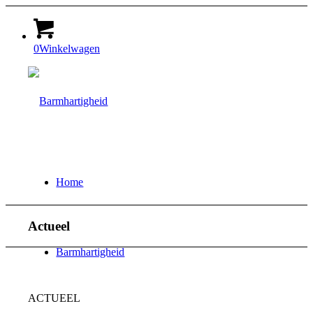
0
Winkelwagen
Home
Actueel
Barmhartigheid
ACTUEEL