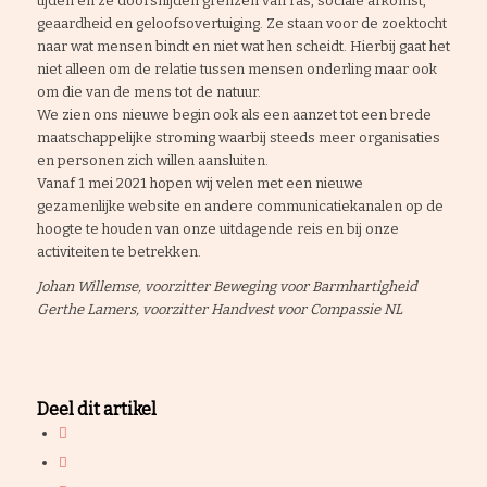
tijden en ze doorsnijden grenzen van ras, sociale afkomst,
geaardheid en geloofsovertuiging. Ze staan voor de zoektocht
naar wat mensen bindt en niet wat hen scheidt. Hierbij gaat het
niet alleen om de relatie tussen mensen onderling maar ook
om die van de mens tot de natuur.
We zien ons nieuwe begin ook als een aanzet tot een brede
maatschappelijke stroming waarbij steeds meer organisaties
en personen zich willen aansluiten.
Vanaf 1 mei 2021 hopen wij velen met een nieuwe
gezamenlijke website en andere communicatiekanalen op de
hoogte te houden van onze uitdagende reis en bij onze
activiteiten te betrekken.
Johan Willemse, voorzitter Beweging voor Barmhartigheid
Gerthe Lamers, voorzitter Handvest voor Compassie NL
Deel dit artikel