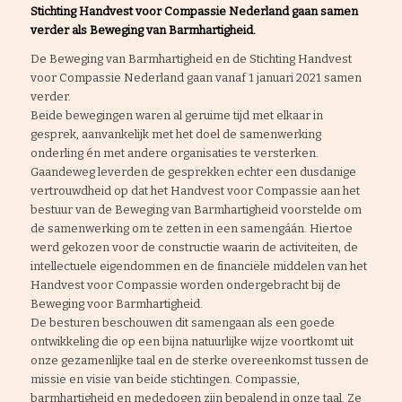
Stichting Handvest voor Compassie Nederland gaan samen
verder als Beweging van Barmhartigheid.
De Beweging van Barmhartigheid en de Stichting Handvest
voor Compassie Nederland gaan vanaf 1 januari 2021 samen
verder.
Beide bewegingen waren al geruime tijd met elkaar in
gesprek, aanvankelijk met het doel de samenwerking
onderling én met andere organisaties te versterken.
Gaandeweg leverden de gesprekken echter een dusdanige
vertrouwdheid op dat het Handvest voor Compassie aan het
bestuur van de Beweging van Barmhartigheid voorstelde om
de samenwerking om te zetten in een samengáán. Hiertoe
werd gekozen voor de constructie waarin de activiteiten, de
intellectuele eigendommen en de financiële middelen van het
Handvest voor Compassie worden ondergebracht bij de
Beweging voor Barmhartigheid.
De besturen beschouwen dit samengaan als een goede
ontwikkeling die op een bijna natuurlijke wijze voortkomt uit
onze gezamenlijke taal en de sterke overeenkomst tussen de
missie en visie van beide stichtingen. Compassie,
barmhartigheid en mededogen zijn bepalend in onze taal. Ze