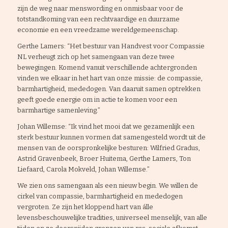
zijn de weg naar menswording en onmisbaar voor de
totstandkoming van een rechtvaardige en duurzame
economie en een vreedzame wereldgemeenschap.
Gerthe Lamers: “Het bestuur van Handvest voor Compassie
NL verheugt zich op het samengaan van deze twee
bewegingen. Komend vanuit verschillende achtergronden
vinden we elkaar in het hart van onze missie: de compassie,
barmhartigheid, mededogen. Van daaruit samen optrekken
geeft goede energie om in actie te komen voor een
barmhartige samenleving.”
Johan Willemse: “Ik vind het mooi dat we gezamenlijk een
sterk bestuur kunnen vormen dat samengesteld wordt uit de
mensen van de oorspronkelijke besturen: Wilfried Gradus,
Astrid Gravenbeek, Broer Huitema, Gerthe Lamers, Ton
Liefaard, Carola Mokveld, Johan Willemse.”
We zien ons samengaan als een nieuw begin. We willen de
cirkel van compassie, barmhartigheid en mededogen
vergroten. Ze zijn het kloppend hart van álle
levensbeschouwelijke tradities, universeel menselijk, van alle