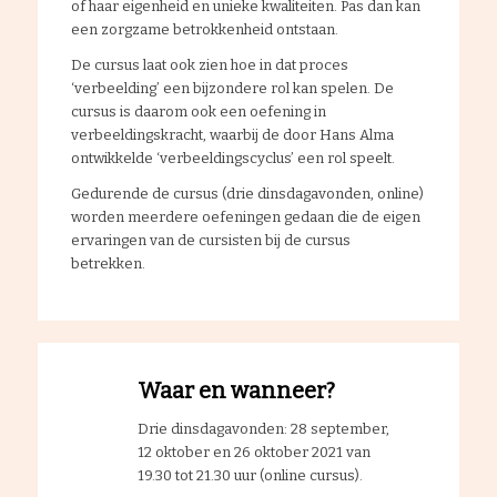
of haar eigenheid en unieke kwaliteiten. Pas dan kan
een zorgzame betrokkenheid ontstaan.
De cursus laat ook zien hoe in dat proces
‘verbeelding’ een bijzondere rol kan spelen. De
cursus is daarom ook een oefening in
verbeeldingskracht, waarbij de door Hans Alma
ontwikkelde ‘verbeeldingscyclus’ een rol speelt.
Gedurende de cursus (drie dinsdagavonden, online)
worden meerdere oefeningen gedaan die de eigen
ervaringen van de cursisten bij de cursus
betrekken.
Waar en wanneer?
Drie dinsdagavonden: 28 september,
12 oktober en 26 oktober 2021 van
19.30 tot 21.30 uur (online cursus).