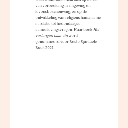
van verbeelding in zingeving en
levensbeschouwing, en op de
ontwikkeling van religieus humanisme
in relatie tot hedendaagse
samenlevingsvragen. Haar boek
Het
verlangen naar zin
werd
genomineerd voor Beste Spirituele
Boek 2021.