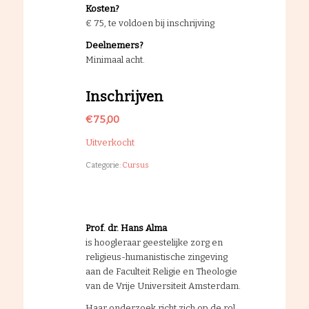
Kosten?
€ 75, te voldoen bij inschrijving
Deelnemers?
Minimaal acht.
Inschrijven
€
75,00
Uitverkocht
Categorie:
Cursus
Prof. dr. Hans Alma
is hoogleraar geestelijke zorg en
religieus-humanistische zingeving
aan de Faculteit Religie en Theologie
van de Vrije Universiteit Amsterdam.
Haar onderzoek richt zich op de rol