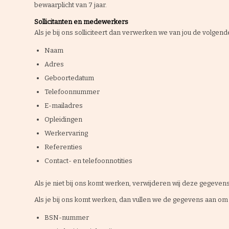
bewaarplicht van 7 jaar.
Sollicitanten en medewerkers
Als je bij ons solliciteert dan verwerken we van jou de volgen
Naam
Adres
Geboortedatum
Telefoonnummer
E-mailadres
Opleidingen
Werkervaring
Referenties
Contact- en telefoonnotities
Als je niet bij ons komt werken, verwijderen wij deze gegeven
Als je bij ons komt werken, dan vullen we de gegevens aan om
BSN-nummer