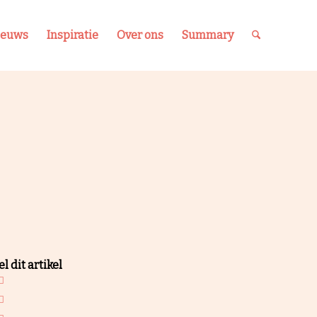
ieuws
Inspiratie
Over ons
Summary
l dit artikel