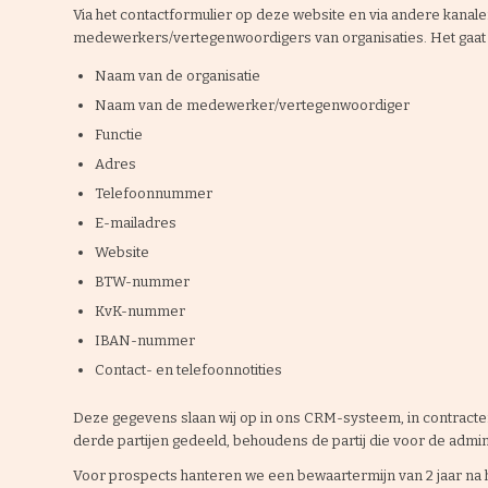
Via het contactformulier op deze website en via andere kanal
medewerkers/vertegenwoordigers van organisaties. Het gaat
Naam van de organisatie
Naam van de medewerker/vertegenwoordiger
Functie
Adres
Telefoonnummer
E-mailadres
Website
BTW-nummer
KvK-nummer
IBAN-nummer
Contact- en telefoonnotities
Deze gegevens slaan wij op in ons CRM-systeem, in contracten
derde partijen gedeeld, behoudens de partij die voor de admin
Voor prospects hanteren we een bewaartermijn van 2 jaar na he