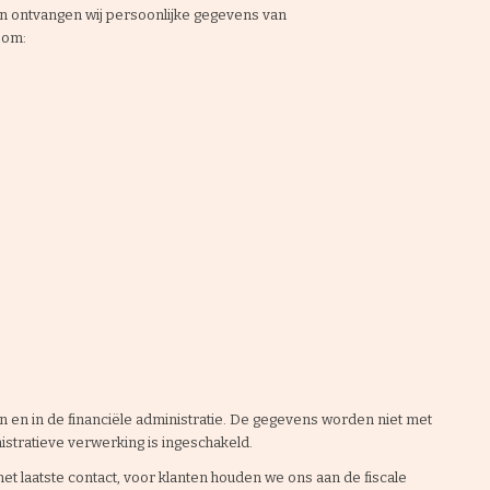
en ontvangen wij persoonlijke gegevens van
 om:
 en in de financiële administratie. De gegevens worden niet met
istratieve verwerking is ingeschakeld.
t laatste contact, voor klanten houden we ons aan de fiscale