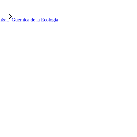
n&...
Guernica de la Ecologia