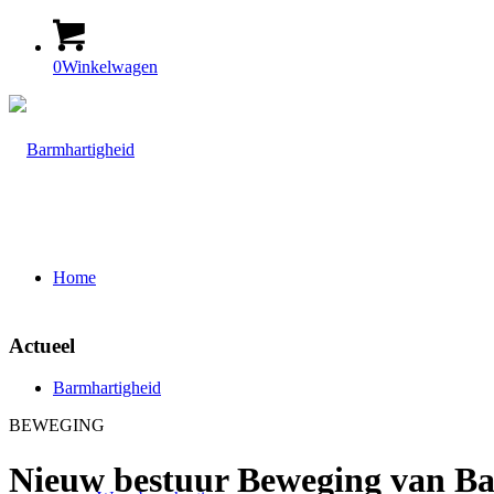
0
Winkelwagen
Home
Actueel
Barmhartigheid
BEWEGING
Nieuw bestuur Beweging van B