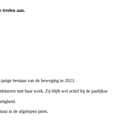
e treden aan.
25-jarige bestaan van de beweging in 2023.
neren met haar werk. Zij blijft wel actief bij de jaarlijkse
rtigheid.
uur in de afgelopen jaren.