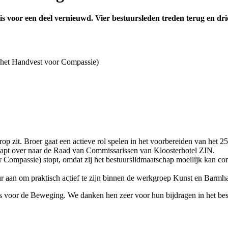
 voor een deel vernieuwd. Vier bestuursleden treden terug en dri
n het Handvest voor Compassie)
rop zit. Broer gaat een actieve rol spelen in het voorbereiden van het 
stapt over naar de Raad van Commissarissen van Kloosterhotel ZIN.
 Compassie) stopt, omdat zij het bestuurslidmaatschap moeilijk kan combi
eur aan om praktisch actief te zijn binnen de werkgroep Kunst en Barmha
s voor de Beweging. We danken hen zeer voor hun bijdragen in het best