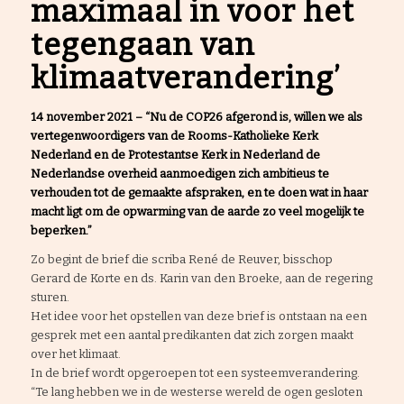
maximaal in voor het
tegengaan van
klimaatverandering’
14 november 2021 – “Nu de COP26 afgerond is, willen we als
vertegenwoordigers van de Rooms-Katholieke Kerk
Nederland en de Protestantse Kerk in Nederland de
Nederlandse overheid aanmoedigen zich ambitieus te
verhouden tot de gemaakte afspraken, en te doen wat in haar
macht ligt om de opwarming van de aarde zo veel mogelijk te
beperken.”
Zo begint de brief die scriba René de Reuver, bisschop
Gerard de Korte en ds. Karin van den Broeke, aan de regering
sturen.
Het idee voor het opstellen van deze brief is ontstaan na een
gesprek met een aantal predikanten dat zich zorgen maakt
over het klimaat.
In de brief wordt opgeroepen tot een systeemverandering.
“Te lang hebben we in de westerse wereld de ogen gesloten