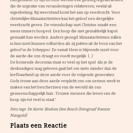
die de urgentie van veranderingen relativeren, veelal uit
eigenbelang. Bij weerstand komt het aan op veerkracht. Voor
christelijke klimaatactivisten kan het geloof een dergelijke
veerkracht geven. De vriendschap met Christus maakt een
mens immers hoopvol. Een hoop die niet gemakkelijk kapot
gemaakt kan worden. Anders gezegd: klimaatactivisten zullen
in hun inzet kunnen volharden als zij putten uit de bron van het
geloof in de Schepper. En vanuit Hem is blijvende inzet voor
de aarde die ons draagt en voedt mogelijk. (…)
De komende decennia staat er veel op het spel. Als je de
deskundigen mag geloven gaat het om niets minder dan de
leefbaarheid op deze aarde voor de volgende generaties.
Gods trouw aan deze aarde verplicht ons om serieus werk te
maken van het beschermen van de wereld als ons
gemeenschappelijk huis. Trouwe mensen die leven van de
hoop zijn tot veel in staat.”
Foto mgr. De Korte: Bisdom Den Bosch (fotograaf Ramon
Mangold)
Plaats een Reactie