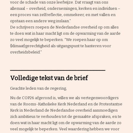
voor de schade van onze leefwijze. Dat vraagt van ons
allemaal – overheid, ondernemingen, kerken en individuen –
een proces van zelfreflectie, ommekeer, en met vallen en
opstaan een andere weg inslaan.”
De schrijvers roepen de Nederlandse overheid op om alles
te doen wat in haar macht ligt om de opwarming van de aarde
zo veel mogelijk te beperken. “We roepen haar op om
(klimaat)gerechtigheid als uitgangspunt te hanteren voor
overheidsbeleid.”
________________________________
Volledige tekst van de brief
Geachte leden van de regering,
Nu de COP26 afgerond is, willen we als vertegenwoordigers
van de Rooms-Katholieke Kerk Nederland en de Protestantse
Kerk in Nederland de Nederlandse overheid aanmoedigen
zich ambitieus te verhouden tot de gemaakte afspraken, en te
doen wat in haar macht ligt om de opwarming van de aarde zo
veel mogelijk te beperken. Veel waardering hebben we voor