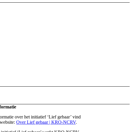
formatie
rmatie over het initiatief ‘Lief gebaar’ vind
 website:
Over Lief gebaar | KRO-NCRV
.