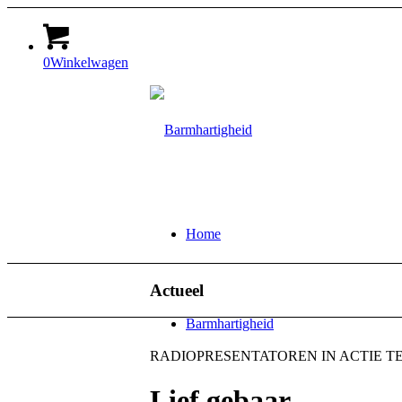
0
Winkelwagen
Home
Actueel
Barmhartigheid
RADIOPRESENTATOREN IN ACTIE 
Lief gebaar