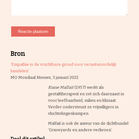
Bron
‘Empathie is de vruchtbare grond voor verantwoordelijk
handelen’
MO Mondiaal Nieuws, 3 januari 2022
Riane Malfait
(1957) werkt als
gestalttherapeut en zet zich daarnaast in
voor leefbaarheid, milieu en klimaat.
Verder ondersteunt ze vrijwilligers in
vluchtelingenkampen.
Malfait is ook de auteur van de dichtbundel
‘Graveyards en andere verliezen’.