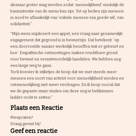
alsmaar groter mag worden zodat ‘menselijkheid’ eindelijk de
basisintentie van de mens kan zijn. Tot op heden zijn mensen
in nood te afhankelijk van ‘enkele mensen van goede wil’, van
solidariteit.”
“Mijn wens impliceert een appel, een vraag naar gezamenlijk
engagement dat gegrond is in bewustzijn. Dat betekent: ‘op
een doorvoelde manier werkelijk beseffen wat er gebeurt en
hoe’. Empathische ontmoetingen maken vruchtbare grond
voor bewust en verantwoordelijk handelen. We hebben nog
een lange weg te gaan.
Toch koester ik stilletjes de hoop dat we met steeds meer
mensen een soort van activist voor menselijkheid worden en
ontmenselijking niet meer verdragen. En ik hoop vooral dat
we de gepaste muur vinden om deze nog te beklimmen
ladder recht te zetten.”
Plaats een Reactie
Meepraten?
Draag gerust bij!
Geef een reactie