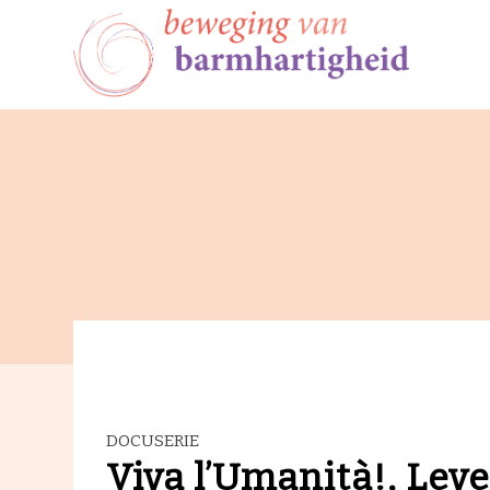
DOCUSERIE
Viva l’Umanità!, Lev