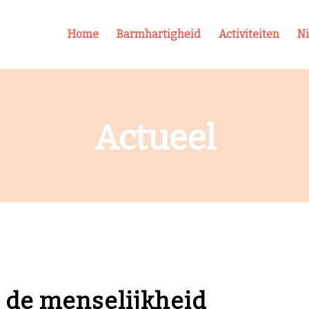
Home
Barmhartigheid
Activiteiten
N
Actueel
e de menselijkheid