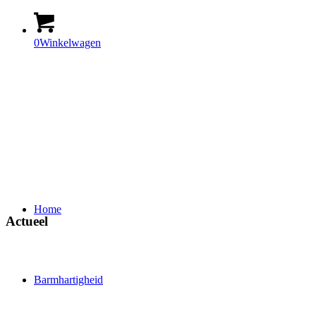
0
Winkelwagen
Home
Actueel
Barmhartigheid