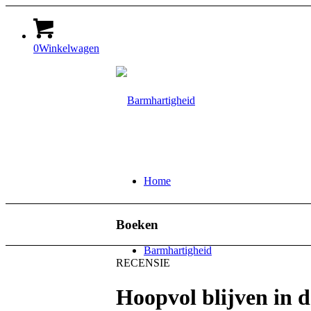
0
Winkelwagen
Home
Boeken
Barmhartigheid
RECENSIE
Hoopvol blijven in d