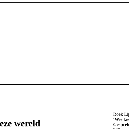
Roek Li
‘Wie kie
eze wereld
Gesprek